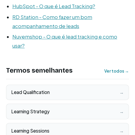
HubSpot - O que é Lead Tracking?
RD Station - Como fazer um bom
acompanhamento de leads
Nuvemshop - O que é lead tracking e como
usar?
Termos semelhantes
Ver todos →
Lead Qualification
→
Learning Strategy
→
Learning Sessions
→