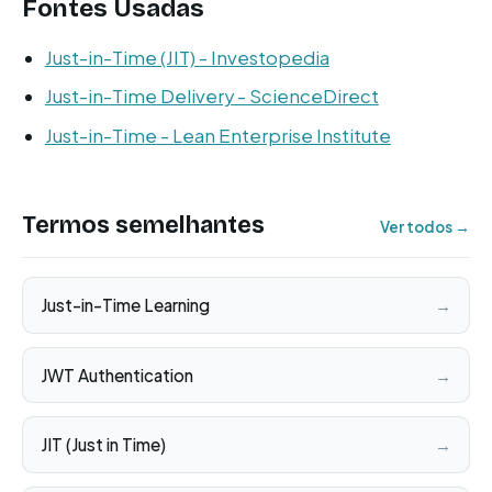
Fontes Usadas
Just-in-Time (JIT) - Investopedia
Just-in-Time Delivery - ScienceDirect
Just-in-Time - Lean Enterprise Institute
Termos semelhantes
Ver todos →
Just-in-Time Learning
→
JWT Authentication
→
JIT (Just in Time)
→