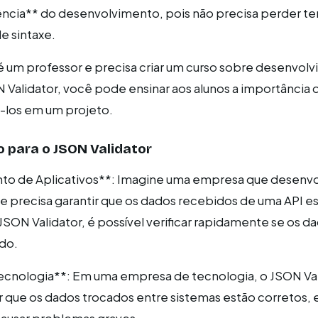
iência** do desenvolvimento, pois não precisa perder 
e sintaxe.
 um professor e precisa criar um curso sobre desenvol
alidator, você pode ensinar aos alunos a importância d
-los em um projeto.
 para o JSON Validator
to de Aplicativos**: Imagine uma empresa que desenv
 e precisa garantir que os dados recebidos de uma API e
SON Validator, é possível verificar rapidamente se os d
do.
ecnologia**: Em uma empresa de tecnologia, o JSON Val
tir que os dados trocados entre sistemas estão corretos,