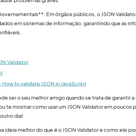
ausar problemas graves.
Governamentais**: Em órgãos públicos, o JSON Validato
 dados em sistemas de informação, garantindo que as in
nfiáveis.
N Validator
nt
 How to validate JSON in JavaScript
de ser o seu melhor amigo quando se trata de garantir a
ou te mostrar como usar um JSON Validator em poucos 
outro dia!
uma ideia melhor do que é o JSON Validator e como ele po