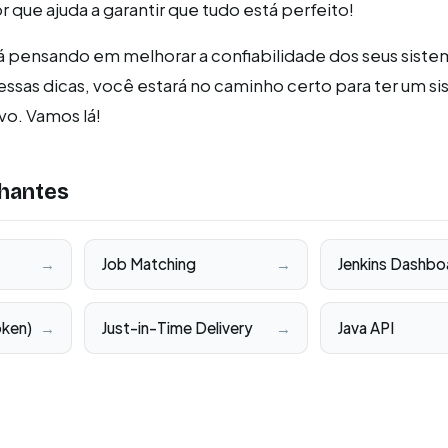
 que ajuda a garantir que tudo está perfeito!
á pensando em melhorar a confiabilidade dos seus sistem
sas dicas, você estará no caminho certo para ter um s
vo. Vamos lá!
hantes
→
Job Matching
→
Jenkins Dashbo
ken)
→
Just-in-Time Delivery
→
Java API