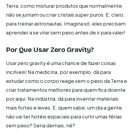
Terra, como misturar produtos que normalmente
não se juntam ou criar cristais super puros. E, claro,
para treinar astronautas. Imagina só, eles precisam
aprender a se virar sem peso antes de ir para valer!
Por Que Usar Zero Gravity?
Usar zero gravity é uma chance de fazer coisas
incríveis! Na medicina, por exemplo, dá para
estudar como o corpo reage sem o peso da Terra e
criar tratamentos melhores para quem fica doente
por aqui. Na indústria, dá para inventar materiais
mais fortes e leves. E, quem sabe, um dia a gente
não vai ter hotéis espaciais para curtir umas férias
sem peso? Seria demais, né?