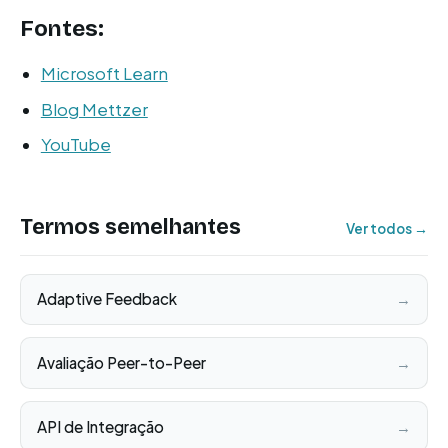
Fontes:
Microsoft Learn
Blog Mettzer
YouTube
Termos semelhantes
Ver todos →
Adaptive Feedback
→
Avaliação Peer-to-Peer
→
API de Integração
→