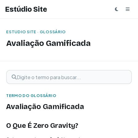
Estúdio Site
ESTUDIO SITE · GLOSSÁRIO
Avaliação Gamificada
Digite o termo para buscar
Buscar termo
TERMO DO GLOSSÁRIO
Avaliação Gamificada
O Que É Zero Gravity?