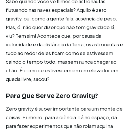
Sabe quando você vê filmes de astronautas
flutuando nas naves espaciais? Aquilo é zero
gravity, ou, como a gente fala, ausência de peso.
Mas, ó, não quer dizer que não tem gravidade lá,
viu? Tem sim! Acontece que, por causa da
velocidade e da distância da Terra, os astronautas e
tudo ao redor deles ficam como se estivessem
caindo o tempo todo, mas sem nunca chegar ao
chão. É como se estivessem em um elevador em
queda livre, sacou?
Para Que Serve Zero Gravity?
Zero gravity é super importante para um monte de
coisas. Primeiro, para a ciência. Lá no espaço, dá
para fazer experimentos que não rolam aqui na