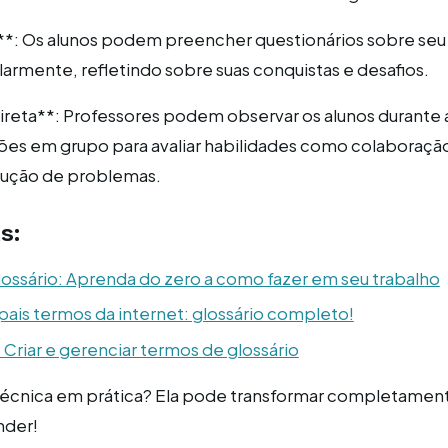
**: Os alunos podem preencher questionários sobre seu
mente, refletindo sobre suas conquistas e desafios.
reta**: Professores podem observar os alunos durante 
sões em grupo para avaliar habilidades como colaboraçã
olução de problemas.
s:
lossário: Aprenda do zero a como fazer em seu trabalho
pais termos da internet: glossário completo!
 Criar e gerenciar termos de glossário
 técnica em prática? Ela pode transformar completamen
nder!