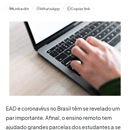
LinkedIn
WhatsApp
Copiar link
EAD e coronavírus no Brasil têm se revelado um
par importante. Afinal, o ensino remoto tem
ajudado grandes parcelas dos estudantes a se