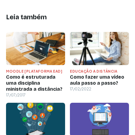
Leia também
MOODLE [PLATAFORMA EAD]
EDUCAÇÃO A DISTÂNCIA
Como é estruturada
Como fazer uma vídeo
uma disciplina
aula passo a passo?
ministrada a distância?
17/02/2022
17/07/2017