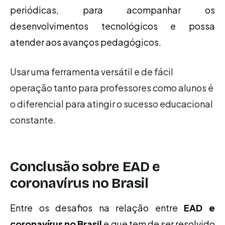
periódicas, para acompanhar os
desenvolvimentos tecnológicos e possa
atender aos avanços pedagógicos.
Usar uma ferramenta versátil e de fácil
operação tanto para professores como alunos é
o diferencial para atingir o sucesso educacional
constante.
Conclusão sobre EAD e
coronavírus no Brasil
Entre os desafios na relação entre
EAD e
coronavírus no Brasil
e que tem de ser resolvido