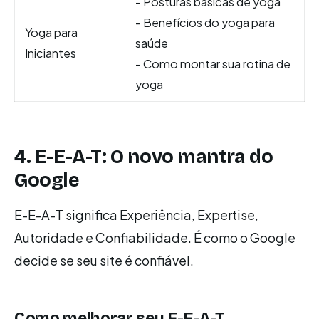
- Posturas básicas de yoga
- Benefícios do yoga para
Yoga para
saúde
Iniciantes
- Como montar sua rotina de
yoga
4. E-E-A-T: O novo mantra do
Google
E-E-A-T significa Experiência, Expertise,
Autoridade e Confiabilidade. É como o Google
decide se seu site é confiável.
Como melhorar seu E-E-A-T