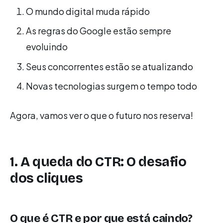
O mundo digital muda rápido
As regras do Google estão sempre
evoluindo
Seus concorrentes estão se atualizando
Novas tecnologias surgem o tempo todo
Agora, vamos ver o que o futuro nos reserva!
1. A queda do CTR: O desafio
dos cliques
O que é CTR e por que está caindo?