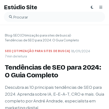
Estúdio Site
Buscar no blog
Blog
›
SEO [Otimização para sites de busca]
›
Tendências de SEO para 2024: O Guia Completo
·
18/09/2024
·
SEO [OTIMIZAÇÃO PARA SITES DE BUSCA]
7 min de leitura
Tendências de SEO para 2024:
O Guia Completo
Descubra as 10 principais tendências de SEO para
2024. Aprenda sobre IA, E-E-A-T, CRO e mais. Guia
completo por André Andrade, especialista em
marketing digital.