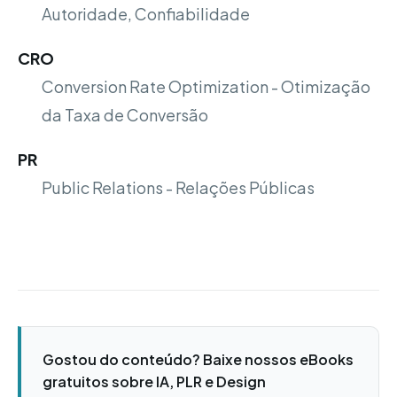
Autoridade, Confiabilidade
CRO
Conversion Rate Optimization - Otimização
da Taxa de Conversão
PR
Public Relations - Relações Públicas
Gostou do conteúdo? Baixe nossos eBooks
gratuitos sobre IA, PLR e Design