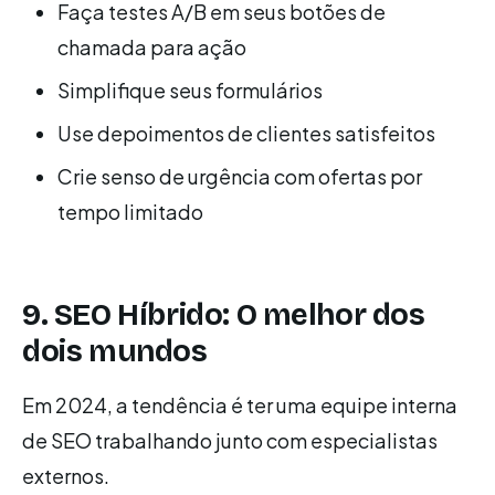
Faça testes A/B em seus botões de
chamada para ação
Simplifique seus formulários
Use depoimentos de clientes satisfeitos
Crie senso de urgência com ofertas por
tempo limitado
9. SEO Híbrido: O melhor dos
dois mundos
Em 2024, a tendência é ter uma equipe interna
de SEO trabalhando junto com especialistas
externos.