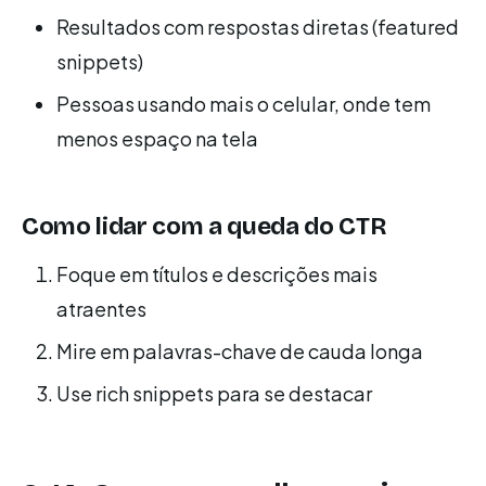
Resultados com respostas diretas (featured
snippets)
Pessoas usando mais o celular, onde tem
menos espaço na tela
Como lidar com a queda do CTR
Foque em títulos e descrições mais
atraentes
Mire em palavras-chave de cauda longa
Use rich snippets para se destacar