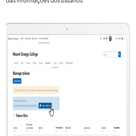
das informações dos usuários.