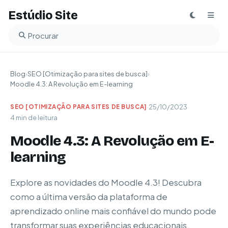
Estúdio Site
Buscar no blog
Blog
›
SEO [Otimização para sites de busca]
›
Moodle 4.3: A Revolução em E-learning
·
25/10/2023
·
SEO [OTIMIZAÇÃO PARA SITES DE BUSCA]
4 min de leitura
Moodle 4.3: A Revolução em E-
learning
Explore as novidades do Moodle 4.3! Descubra
como a última versão da plataforma de
aprendizado online mais confiável do mundo pode
transformar suas experiências educacionais.