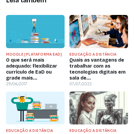
Leia também
MOODLE [PLATAFORMA EAD]
EDUCAÇÃO A DISTÂNCIA
O que será mais
Quais as vantagens de
adequado: flexibilizar
trabalhar com as
currículo de EaD ou
tecnologias digitais em
grade mais...
sala de...
29/06/2017
07/07/2022
EDUCAÇÃO A DISTÂNCIA
EDUCAÇÃO A DISTÂNCIA