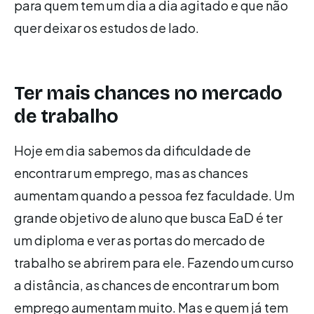
para quem tem um dia a dia agitado e que não
quer deixar os estudos de lado.
Ter mais chances no mercado
de trabalho
Hoje em dia sabemos da dificuldade de
encontrar um emprego, mas as chances
aumentam quando a pessoa fez faculdade. Um
grande objetivo de aluno que busca EaD é ter
um diploma e ver as portas do mercado de
trabalho se abrirem para ele. Fazendo um curso
a distância, as chances de encontrar um bom
emprego aumentam muito. Mas e quem já tem