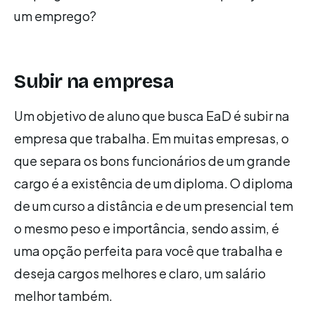
um emprego?
Subir na empresa
Um objetivo de aluno que busca EaD é subir na
empresa que trabalha. Em muitas empresas, o
que separa os bons funcionários de um grande
cargo é a existência de um diploma. O diploma
de um curso a distância e de um presencial tem
o mesmo peso e importância, sendo assim, é
uma opção perfeita para você que trabalha e
deseja cargos melhores e claro, um salário
melhor também.