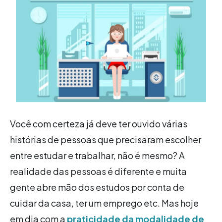
Você com certeza já deve ter ouvido várias
histórias de pessoas que precisaram escolher
entre estudar e trabalhar, não é mesmo? A
realidade das pessoas é diferente e muita
gente abre mão dos estudos por conta de
cuidar da casa, ter um emprego etc. Mas hoje
em dia com a
praticidade da modalidade de