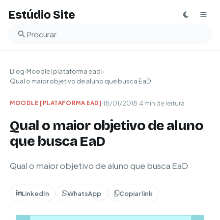
Estúdio Site
Buscar no blog
Blog
›
Moodle [plataforma ead]
›
Qual o maior objetivo de aluno que busca EaD
·
18/01/2018
·
4 min de leitura
MOODLE [PLATAFORMA EAD]
Qual o maior objetivo de aluno
que busca EaD
Qual o maior objetivo de aluno que busca EaD
LinkedIn
WhatsApp
Copiar link