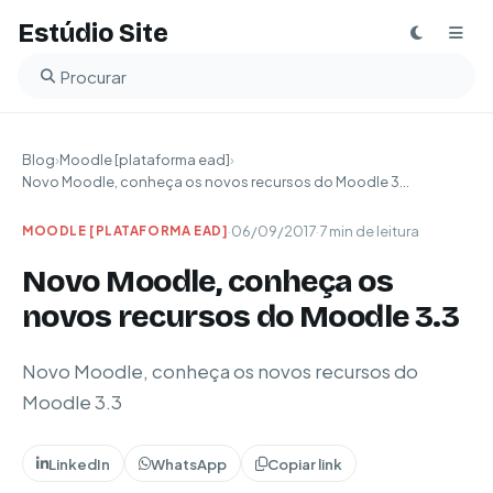
Estúdio Site
Buscar no blog
Blog
›
Moodle [plataforma ead]
›
Novo Moodle, conheça os novos recursos do Moodle 3...
·
06/09/2017
·
7 min de leitura
MOODLE [PLATAFORMA EAD]
Novo Moodle, conheça os
novos recursos do Moodle 3.3
Novo Moodle, conheça os novos recursos do
Moodle 3.3
LinkedIn
WhatsApp
Copiar link