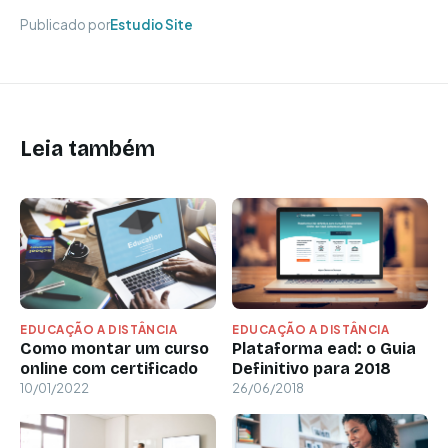
Publicado por
Estudio Site
Leia também
EDUCAÇÃO A DISTÂNCIA
EDUCAÇÃO A DISTÂNCIA
Como montar um curso
Plataforma ead: o Guia
online com certificado
Definitivo para 2018
10/01/2022
26/06/2018