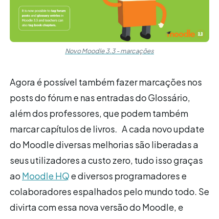
Novo Moodle 3.3 - marcações
Agora é possível também fazer marcações nos
posts do fórum e nas entradas do Glossário,
além dos professores, que podem também
marcar capítulos de livros. A cada novo update
do Moodle diversas melhorias são liberadas a
seus utilizadores a custo zero, tudo isso graças
ao
Moodle HQ
e diversos programadores e
colaboradores espalhados pelo mundo todo. Se
divirta com essa nova versão do Moodle, e