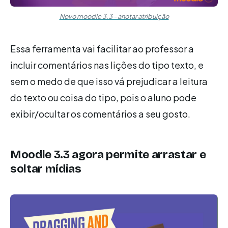
Novo moodle 3.3 - anotar atribuição
Essa ferramenta vai facilitar ao professor a
incluir comentários nas lições do tipo texto, e
sem o medo de que isso vá prejudicar a leitura
do texto ou coisa do tipo, pois o aluno pode
exibir/ocultar os comentários a seu gosto.
Moodle 3.3 agora permite arrastar e
soltar mídias