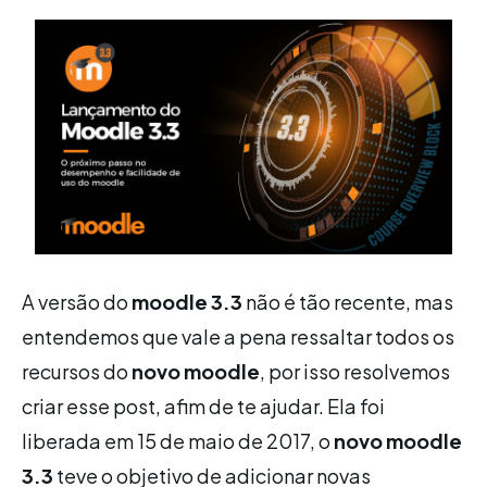
A versão do
moodle 3.3
não é tão recente, mas
entendemos que vale a pena ressaltar todos os
recursos do
novo moodle
, por isso resolvemos
criar esse post, afim de te ajudar. Ela foi
liberada em 15 de maio de 2017, o
novo moodle
3.3
teve o objetivo de adicionar novas