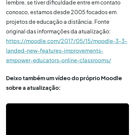
lembre, se tiver dificuldade entre em contato
conosco, estamos desde 2005 focados em
projetos de educação a distância. Fonte
original das informações da atualização:
https://moodle.com/2017/05/15/moodle-3-3-
landed-new-features-improvements-
empower-educators-online-classrooms/
Deixo também um vídeo do próprio Moodle
sobre a atualização: