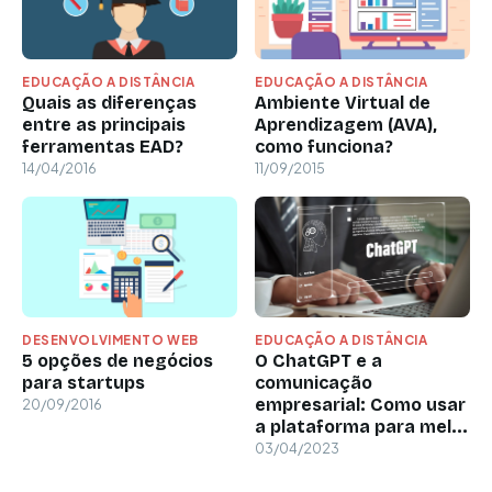
EDUCAÇÃO A DISTÂNCIA
EDUCAÇÃO A DISTÂNCIA
Quais as diferenças
Ambiente Virtual de
entre as principais
Aprendizagem (AVA),
ferramentas EAD?
como funciona?
14/04/2016
11/09/2015
DESENVOLVIMENTO WEB
EDUCAÇÃO A DISTÂNCIA
5 opções de negócios
O ChatGPT e a
para startups
comunicação
empresarial: Como usar
20/09/2016
a plataforma para mel...
03/04/2023