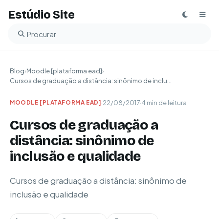
Estúdio Site
Buscar no blog
Blog
›
Moodle [plataforma ead]
›
Cursos de graduação a distância: sinônimo de inclu...
·
22/08/2017
·
4 min de leitura
MOODLE [PLATAFORMA EAD]
Cursos de graduação a
distância: sinônimo de
inclusão e qualidade
Cursos de graduação a distância: sinônimo de
inclusão e qualidade