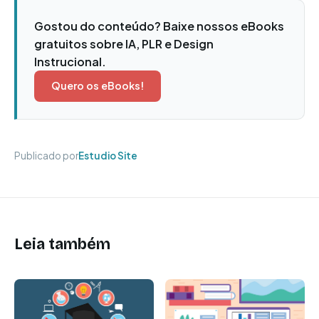
Gostou do conteúdo? Baixe nossos eBooks
gratuitos sobre IA, PLR e Design
Instrucional.
Quero os eBooks!
Publicado por
Estudio Site
Leia também