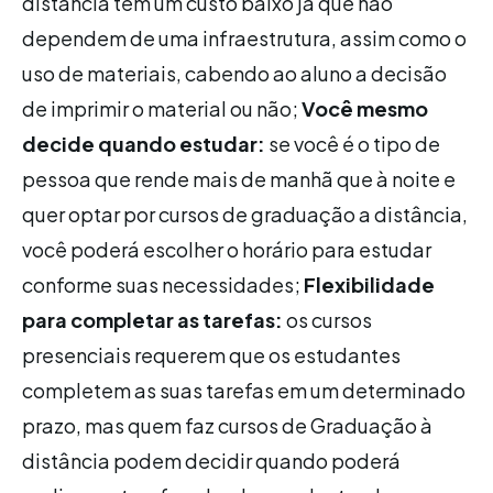
distância têm um custo baixo já que não
dependem de uma infraestrutura, assim como o
uso de materiais, cabendo ao aluno a decisão
de imprimir o material ou não;
Você mesmo
decide quando estudar:
se você é o tipo de
pessoa que rende mais de manhã que à noite e
quer optar por cursos de graduação a distância,
você poderá escolher o horário para estudar
conforme suas necessidades;
Flexibilidade
para completar as tarefas:
os cursos
presenciais requerem que os estudantes
completem as suas tarefas em um determinado
prazo, mas quem faz cursos de Graduação à
distância podem decidir quando poderá