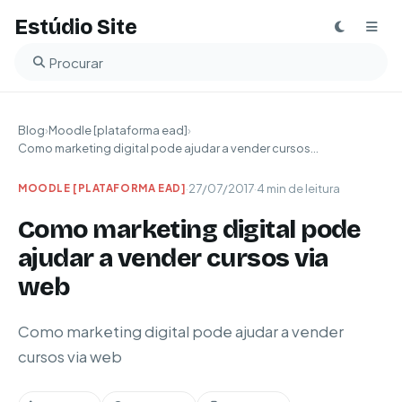
Estúdio Site
Buscar no blog
Blog
›
Moodle [plataforma ead]
›
Como marketing digital pode ajudar a vender cursos...
·
27/07/2017
·
4 min de leitura
MOODLE [PLATAFORMA EAD]
Como marketing digital pode
ajudar a vender cursos via
web
Como marketing digital pode ajudar a vender
cursos via web