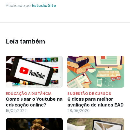
Publicado por
Estudio Site
Leia também
EDUCAÇÃO A DISTÂNCIA
SUGESTÃO DE CURSOS
Como usar o Youtube na
6 dicas para melhor
educação online?
avaliação de alunos EAD
15/02/2022
28/05/2020