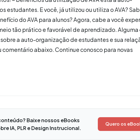
s estudantes. E você, já utilizou ou utiliza o AVA? Sa
nefício do AVA para alunos? Agora, cabe a você expe
eio tão prático e favorável de aprendizado. Alguma
 sobre a auto-organização de estudantes e sua rela
u comentário abaixo. Continue conosco para novas
conteúdo? Baixe nossos eBooks
Quero os eBoo
bre IA, PLR e Design Instrucional.