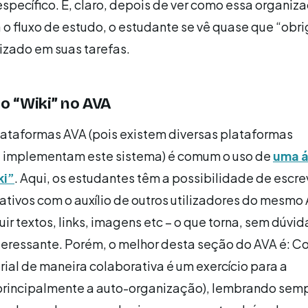
específico. E, claro, depois de ver como essa organiz
ta o fluxo de estudo, o estudante se vê quase que “obr
izado em suas tarefas.
o “Wiki” no AVA
ataformas AVA (pois existem diversas plataformas
e implementam este sistema) é comum o uso de
uma 
ki”
. Aqui, os estudantes têm a possibilidade de escre
ativos com o auxílio de outros utilizadores do mesmo
ir textos, links, imagens etc – o que torna, sem dúvid
teressante. Porém, o melhor desta seção do AVA é: Co
ial de maneira colaborativa é um exercício para a
principalmente a auto-organização), lembrando sem