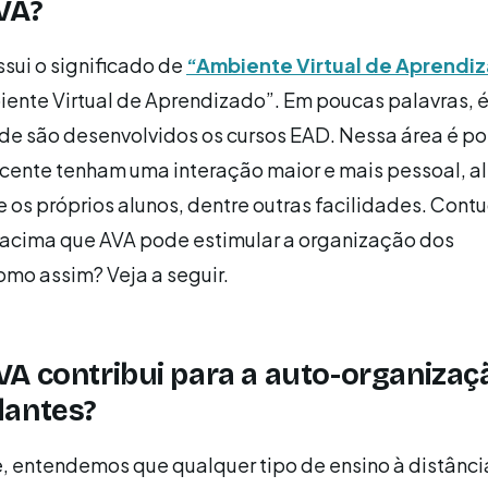
VA?
ssui o significado de
“Ambiente Virtual de Aprendi
iente Virtual de Aprendizado”. Em poucas palavras, 
onde são desenvolvidos os cursos EAD. Nessa área é po
ocente tenham uma interação maior e mais pessoal, a
e os próprios alunos, dentre outras facilidades. Cont
cima que AVA pode estimular a organização dos
mo assim? Veja a seguir.
A contribui para a auto-organizaç
dantes?
, entendemos que qualquer tipo de ensino à distânci