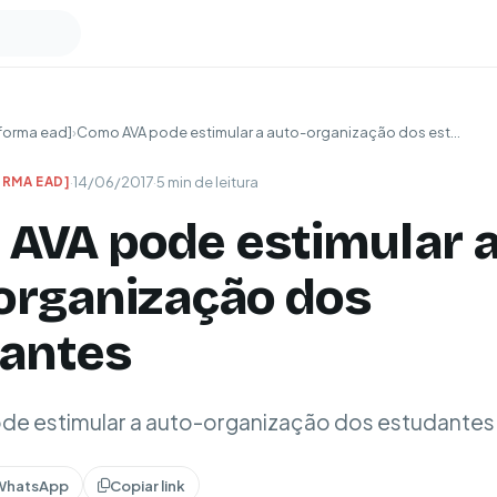
forma ead]
›
Como AVA pode estimular a auto-organização dos est...
·
14/06/2017
·
5 min de leitura
RMA EAD]
AVA pode estimular 
organização dos
antes
e estimular a auto-organização dos estudantes
WhatsApp
Copiar link