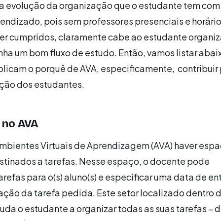
a a evolução da organização que o estudante tem com
endizado, pois sem professores presenciais e horári
ser cumpridos, claramente cabe ao estudante organiz
ha um bom fluxo de estudo. Então, vamos listar abai
licam o porquê de AVA, especificamente, contribuir 
ção dos estudantes.
 no AVA
bientes Virtuais de Aprendizagem (AVA) haver esp
stinados a tarefas. Nesse espaço, o docente pode
refas para o(s) aluno(s) e especificar uma data de en
ção da tarefa pedida. Este setor localizado dentro 
uda o estudante a organizar todas as suas tarefas – 