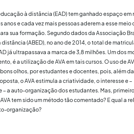
educação à distância (EAD) tem ganhado espaço em 
os anos e cada vez mais pessoas aderem a esse meio 
ara sua formação. Segundo dados da Associação Bra
distância (ABED), no ano de 2014, o total de matricu
D já ultrapassava a marca de 3,8 milhões. Um dos m
ento, é a utilização de AVA em tais cursos. O uso de A
 bons olhos, por estudantes e docentes, pois, além da
oposta, o AVA estimula a criatividade, o interesse e –
 – a auto-organização dos estudantes. Mas, primeiro
 AVA tem sido um método tão comentado? E qual a re
uto-organização?