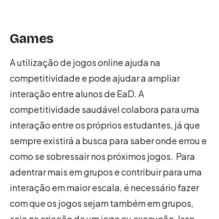
Games
A utilização de jogos online ajuda na
competitividade e pode ajudar a ampliar
interação entre alunos de EaD. A
competitividade saudável colabora para uma
interação entre os próprios estudantes, já que
sempre existirá a busca para saber onde errou e
como se sobressair nos próximos jogos. Para
adentrar mais em grupos e contribuir para uma
interação em maior escala, é necessário fazer
com que os jogos sejam também em grupos,
seja na criação de um jogo ou execução. Isso