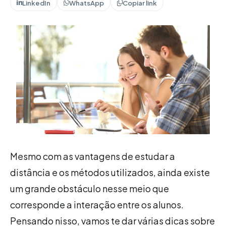
LinkedIn
WhatsApp
Copiar link
Mesmo com as vantagens de estudar a
distância e os métodos utilizados, ainda existe
um grande obstáculo nesse meio que
corresponde a interação entre os alunos.
Pensando nisso, vamos te dar várias dicas sobre