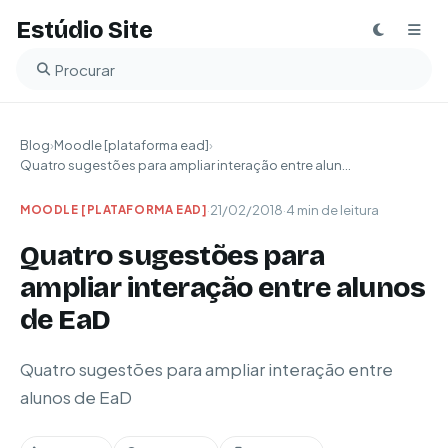
Estúdio Site
Buscar no blog
Blog
›
Moodle [plataforma ead]
›
Quatro sugestões para ampliar interação entre alun...
·
21/02/2018
·
4 min de leitura
MOODLE [PLATAFORMA EAD]
Quatro sugestões para
ampliar interação entre alunos
de EaD
Quatro sugestões para ampliar interação entre
alunos de EaD