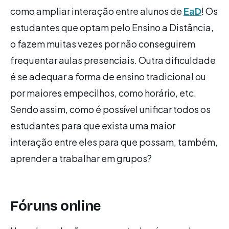
como ampliar interação entre alunos de
EaD
! Os
estudantes que optam pelo Ensino a Distância,
o fazem muitas vezes por não conseguirem
frequentar aulas presenciais. Outra dificuldade
é se adequar a forma de ensino tradicional ou
por maiores empecilhos, como horário, etc.
Sendo assim, como é possível unificar todos os
estudantes para que exista uma maior
interação entre eles para que possam, também,
aprender a trabalhar em grupos?
Fóruns online