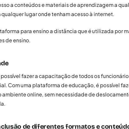
esso a conteúdos e materiais de aprendizagem a qua
qualquer lugar onde tenham acesso à internet.
aforma para ensino a distância que é utilizada por m
es de ensino.
ade
ossível fazer a capacitação de todos os funcionário
al. Com uma plataforma de educação, é possível faz
o ambiente online, sem necessidade de deslocament
da.
nclusão de diferentes formatos e conteúd