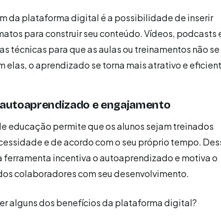
 da plataforma digital é a possibilidade de inserir
matos para construir seu conteúdo. Vídeos, podcasts e
s técnicas para que as aulas ou treinamentos não se
elas, o aprendizado se torna mais atrativo e eficient
o autoaprendizado e engajamento
de educação permite que os alunos sejam treinados
cessidade e de acordo com o seu próprio tempo. Des
a ferramenta incentiva o autoaprendizado e motiva o
os colaboradores com seu desenvolvimento.
r alguns dos benefícios da plataforma digital?