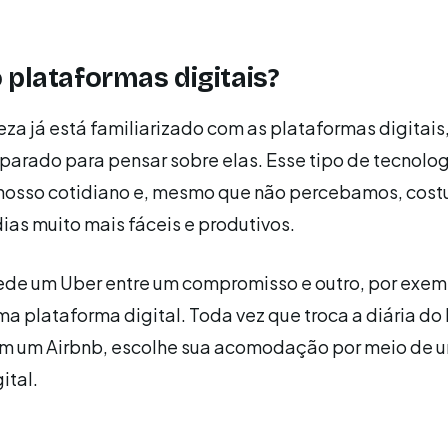
 plataformas digitais?
za já está familiarizado com as plataformas digitais
parado para pensar sobre elas. Esse tipo de tecnolog
nosso cotidiano e, mesmo que não percebamos, co
dias muito mais fáceis e produtivos.
de um Uber entre um compromisso e outro, por exem
a plataforma digital. Toda vez que troca a diária do 
em um Airbnb, escolhe sua acomodação por meio de 
ital.