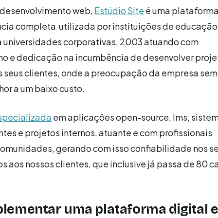
 desenvolvimento web,
Estúdio Site
é uma plataforma
ncia completa utilizada por instituições de educação
 universidades corporativas. 2003 atuando com
smo e dedicação na incumbência de desenvolver proj
s seus clientes, onde a preocupação da empresa sem
hor a um baixo custo.
specializada
em aplicações open-source, lms, siste
ntes e projetos internos, atuante e com profissionais
comunidades, gerando com isso confiabilidade nos s
 aos nossos clientes, que inclusive já passa de 80 c
lementar uma plataforma digital 