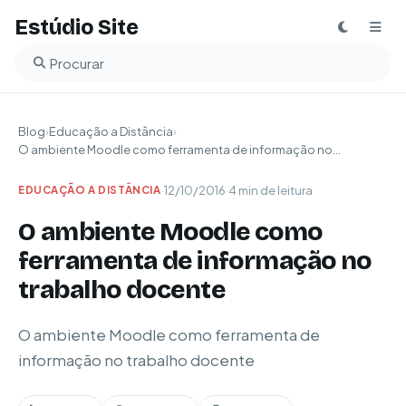
Estúdio Site
Buscar no blog
Blog
›
Educação a Distância
›
O ambiente Moodle como ferramenta de informação no...
·
12/10/2016
·
4 min de leitura
EDUCAÇÃO A DISTÂNCIA
O ambiente Moodle como
ferramenta de informação no
trabalho docente
O ambiente Moodle como ferramenta de
informação no trabalho docente