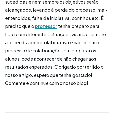
sucedidas e nem sempre os objetivos serão
alcançados, levando à perda do processo, mal-
entendidos, falta de iniciativa, conflitos etc. É
preciso que o
professor
tenha preparo para
lidar com diferentes situações visando sempre
à aprendizagem colaborativa e não inserir o
processo de colaboração sem preparar os
alunos, pode acontecer de não chegar aos
resultados esperados. Obrigado por ter lido o
nosso artigo, espero que tenha gostado!
Comente e continue com o nosso blog!