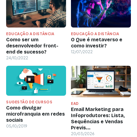
EDUCAÇÃO A DISTÂNCIA
EDUCAÇÃO A DISTÂNCIA
Como ser um
O Que é metaverso e
desenvolvedor front-
como investir?
end de sucesso?
12/07/2022
24/10/2022
SUGESTÃO DE CURSOS
EAD
Como divulgar
Email Marketing para
microfranquia em redes
Infoprodutores: Lista,
sociais
Sequências e Vendas
05/10/2019
Previs...
20/03/2026