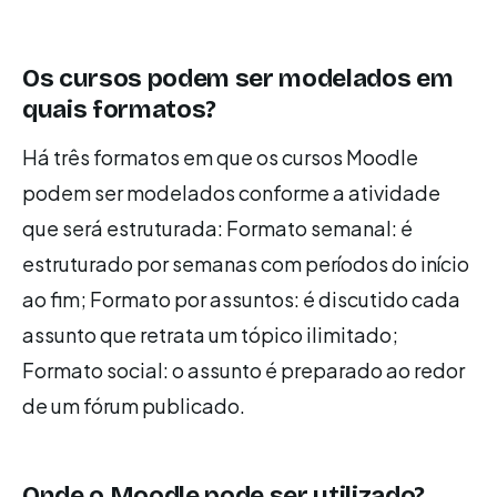
Os cursos podem ser modelados em
quais formatos?
Há três formatos em que os cursos Moodle
podem ser modelados conforme a atividade
que será estruturada: Formato semanal: é
estruturado por semanas com períodos do início
ao fim; Formato por assuntos: é discutido cada
assunto que retrata um tópico ilimitado;
Formato social: o assunto é preparado ao redor
de um fórum publicado.
Onde o Moodle pode ser utilizado?