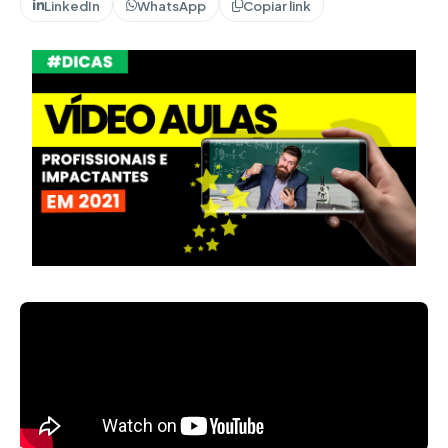
LinkedIn
WhatsApp
Copiar link