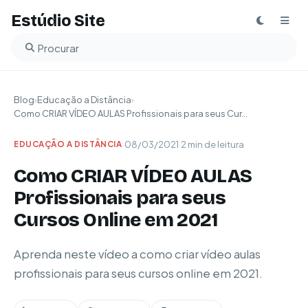
Estúdio Site
Buscar no blog
Blog
›
Educação a Distância
›
Como CRIAR VÍDEO AULAS Profissionais para seus Cur...
·
08/03/2021
·
2 min de leitura
EDUCAÇÃO A DISTÂNCIA
Como CRIAR VÍDEO AULAS
Profissionais para seus
Cursos Online em 2021
Aprenda neste vídeo a como criar vídeo aulas
profissionais para seus cursos online em 2021.