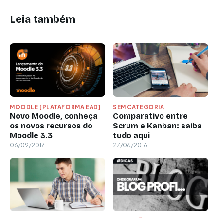
Leia também
MOODLE [PLATAFORMA EAD]
SEM CATEGORIA
Novo Moodle, conheça
Comparativo entre
os novos recursos do
Scrum e Kanban: saiba
Moodle 3.3
tudo aqui
06/09/2017
27/06/2016