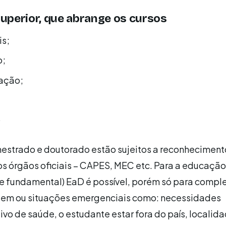
uperior, que abrange os cursos
s;
o;
ação;
o
mestrado e doutorado estão sujeitos a reconheciment
s órgãos oficiais – CAPES, MEC etc. Para a educação
 e fundamental) EaD é possível, porém só para comp
em ou situações emergenciais como: necessidades
ivo de saúde, o estudante estar fora do país, localid