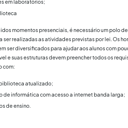
es em laboratórios;
lioteca
idos momentos presenciais, é necessário um polo de
 ser realizadas as atividades previstas por lei. Os ho
m ser diversificados para ajudar aos alunos com pou
el e suas estruturas devem preencher todos os requi
o com:
biblioteca atualizado;
o de informática com acesso a internet banda larga;
os de ensino.