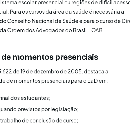
stema escolar presencial ou regiões de difícil acess
ial. Para os cursos da área da saúde é necessária a
o Conselho Nacional de Saúde e para o curso de Dire
da Ordem dos Advogados do Brasil – OAB.
a de momentos presenciais
5.622 de 19 de dezembro de 2005, destaca a
de de momentos presenciais para o EaD em:
final dos estudantes;
quando previstos por legislação;
trabalho de conclusão de curso;