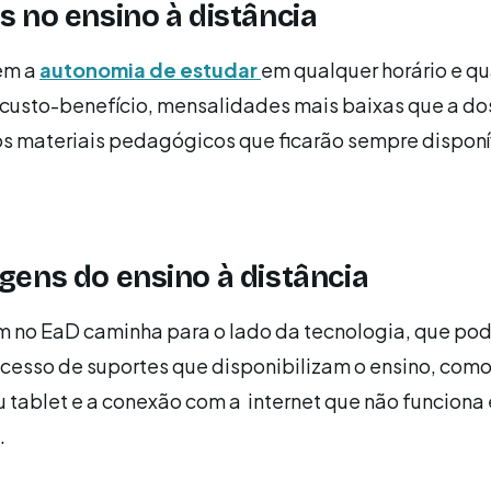
 no ensino à distância
em a
autonomia de estudar
em qualquer horário e q
 custo-benefício, mensalidades mais baixas que a do
os materiais pedagógicos que ficarão sempre disponí
ens do ensino à distância
 no EaD caminha para o lado da tecnologia, que pod
l acesso de suportes que disponibilizam o ensino, com
 tablet e a conexão com a internet que não funciona
.