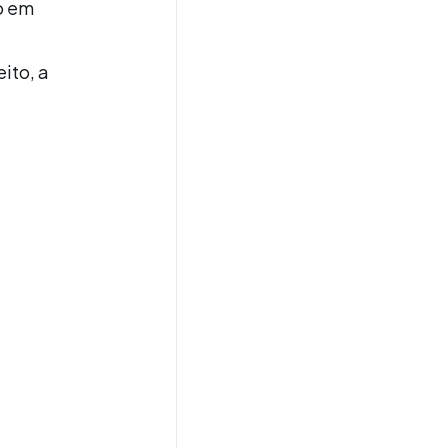
o em
ito, a