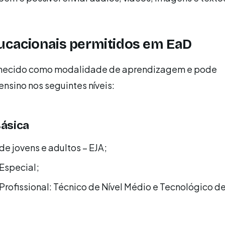
ucacionais permitidos em EaD
nhecido como modalidade de aprendizagem e pode
ensino nos seguintes níveis:
ásica
e jovens e adultos – EJA;
Especial;
rofissional: Técnico de Nível Médio e Tecnológico de