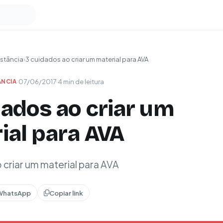
stância
›
3 cuidados ao criar um material para AVA
·
07/06/2017
·
4 min de leitura
ÂNCIA
dados ao criar um
ial para AVA
 criar um material para AVA
WhatsApp
Copiar link