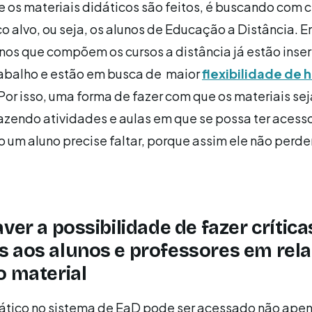
 os materiais didáticos são feitos, é buscando com 
ico alvo, ou seja, os alunos de Educação a Distância. 
unos que compõem os cursos a distância já estão inse
abalho e estão em busca de maior
flexibilidade de 
 Por isso, uma forma de fazer com que os materiais se
azendo atividades e aulas em que se possa ter acess
m aluno precise faltar, porque assim ele não perde
ver a possibilidade de fazer crítica
 aos alunos e professores em rel
o material
dático no sistema de EaD pode ser acessado não ape