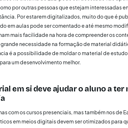
como por outras pessoas que estejam interessadas e
stância. Por estarem digitalizados, muito do que é pu
izado em aulas pode ser comentado e até mesmo modif
nham mais facilidade na hora de compreender os cont
 grande necessidade na formação de material didáti
ncia é a possibilidade de moldar o material de estudo
 para um desenvolvimento melhor.
rial em si deve ajudar o aluno a ter
ia
nas com os cursos presenciais, mas também nos de E
ticos em meios digitais devem ser otimizados para q