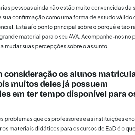
árias pessoas ainda não estão muito convencidas da 
e sua confirmação como uma forma de estudo válido
ncial. Está aí o ponto principal sobre o porquê é tão 
 grande material para o seu AVA. Acompanhe-nos no 
 a mudar suas percepções sobre o assunto.
m consideração os alunos matricul
ois muitos deles já possuem
des em ter tempo disponível para o
s problemas que os professores e as instituições en
r os materiais didáticos para os cursos de EaD é o que 