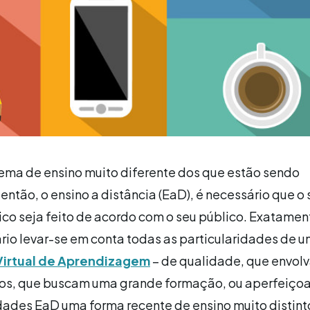
tema de ensino muito diferente dos que estão sendo
 então, o ensino a distância (EaD), é necessário que o
ico seja feito de acordo com o seu público. Exatamen
ário levar-se em conta todas as particularidades de u
irtual de Aprendizagem
– de qualidade, que envolv
nos, que buscam uma grande formação, ou aperfeiç
dades EaD uma forma recente de ensino muito distint