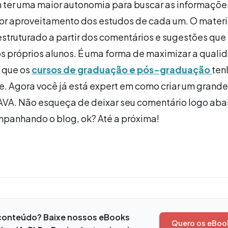
 ter uma maior autonomia para buscar as informações
hor aproveitamento dos estudos de cada um. O materi
estruturado a partir dos comentários e sugestões qu
s próprios alunos. É uma forma de maximizar a quali
 que os
cursos de graduação e pós-graduação
te
. Agora você já está expert em como criar um grande
AVA. Não esqueça de deixar seu comentário logo aba
mpanhando o blog, ok? Até a próxima!
conteúdo? Baixe nossos eBooks
Quero os eBoo