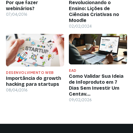
Por que fazer
Revolucionando o
webinários?
Ensino: Lições de
Ciências Criativas no
07/04/2016
Moodle
02/02/2024
EAD
DESENVOLVIMENTO WEB
Como Validar Sua Ideia
Importância do growth
de Infoproduto em 7
hacking para startups
Dias Sem Investir Um
08/04/2016
Centav...
09/02/2026