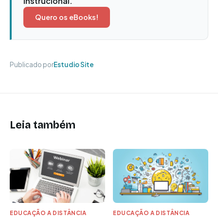
Instrucional.
Quero os eBooks!
Publicado por
Estudio Site
Leia também
EDUCAÇÃO A DISTÂNCIA
EDUCAÇÃO A DISTÂNCIA