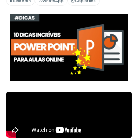
LinkedIn
WhatsApp
Copiar link