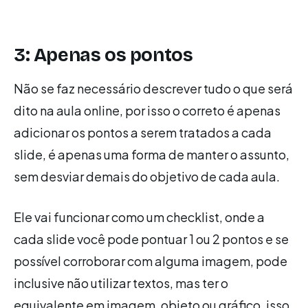
3: Apenas os pontos
Não se faz necessário descrever tudo o que será
dito na aula online, por isso o correto é apenas
adicionar os pontos a serem tratados a cada
slide, é apenas uma forma de manter o assunto,
sem desviar demais do objetivo de cada aula.
Ele vai funcionar como um checklist, onde a
cada slide você pode pontuar 1 ou 2 pontos e se
possível corroborar com alguma imagem, pode
inclusive não utilizar textos, mas ter o
equivalente em imagem, objeto ou gráfico, isso