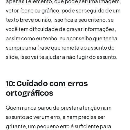
apenas 1 elemento, que pode ser uma imagem,
vetor, ícone ou gráfico, pode ser seguido de um
texto breve ou não, isso fica a seu critério, se
você tem dificuldade de gravar informações,
assim como eu tenho, eu aconselho que tenha
sempre uma frase que remeta ao assunto do
slide, isso vai te ajudar a não fugir do assunto.
10: Cuidado com erros
ortográficos
Quem nunca parou de prestar atenção num
assunto ao ver um erro, e nem precisa ser
gritante, um pequeno erro é suficiente para