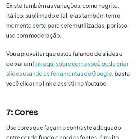
Existe também as variações, como negrito,
itálico, sublinhado e tal, elas também tem o
momento certo para serem utilizadas, por isso,
use com moderação.
Vou aproveitar que estou falando de slides e
deixar um
link aqui sobre como você pode criar
slides usando as ferramentas do Google
, basta
você clicar no link e assistir no Youtube.
7: Cores
Use cores que façam o contraste adequado
entre cor de fundo e cor das fontes, é muito