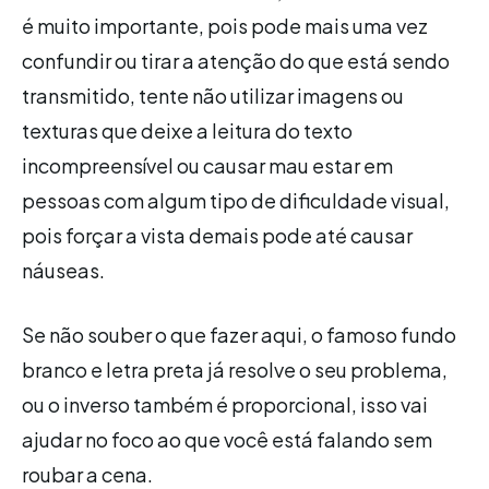
é muito importante, pois pode mais uma vez
confundir ou tirar a atenção do que está sendo
transmitido, tente não utilizar imagens ou
texturas que deixe a leitura do texto
incompreensível ou causar mau estar em
pessoas com algum tipo de dificuldade visual,
pois forçar a vista demais pode até causar
náuseas.
Se não souber o que fazer aqui, o famoso fundo
branco e letra preta já resolve o seu problema,
ou o inverso também é proporcional, isso vai
ajudar no foco ao que você está falando sem
roubar a cena.