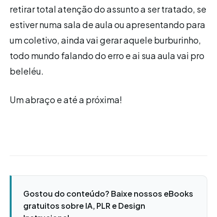
retirar total atenção do assunto a ser tratado, se
estiver numa sala de aula ou apresentando para
um coletivo, ainda vai gerar aquele burburinho,
todo mundo falando do erro e ai sua aula vai pro
beleléu.
Um abraço e até a próxima!
Gostou do conteúdo? Baixe nossos eBooks
gratuitos sobre IA, PLR e Design