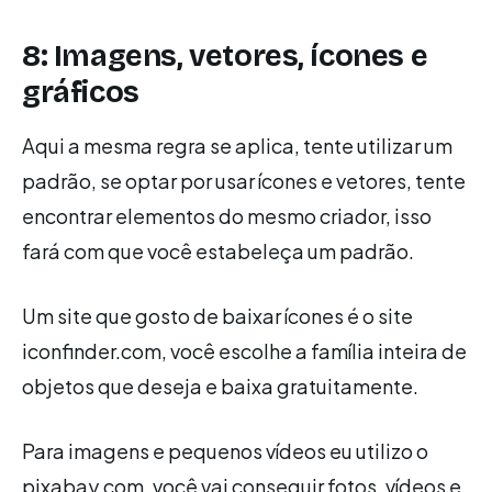
8: Imagens, vetores, ícones e
gráficos
Aqui a mesma regra se aplica, tente utilizar um
padrão, se optar por usar ícones e vetores, tente
encontrar elementos do mesmo criador, isso
fará com que você estabeleça um padrão.
Um site que gosto de baixar ícones é o site
iconfinder.com, você escolhe a família inteira de
objetos que deseja e baixa gratuitamente.
Para imagens e pequenos vídeos eu utilizo o
pixabay.com, você vai conseguir fotos, vídeos e