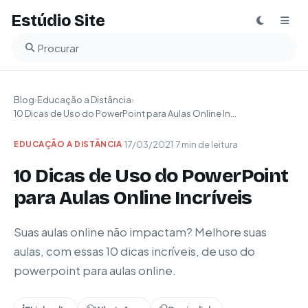
Estúdio Site
Buscar no blog
Blog
›
Educação a Distância
›
10 Dicas de Uso do PowerPoint para Aulas Online In...
·
17/03/2021
·
7 min de leitura
EDUCAÇÃO A DISTÂNCIA
10 Dicas de Uso do PowerPoint
para Aulas Online Incríveis
Suas aulas online não impactam? Melhore suas
aulas, com essas 10 dicas incríveis, de uso do
powerpoint para aulas online.