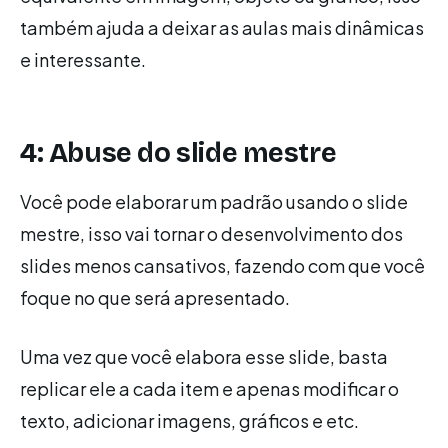
também ajuda a deixar as aulas mais dinâmicas
e interessante.
4: Abuse do slide mestre
Você pode elaborar um padrão usando o slide
mestre, isso vai tornar o desenvolvimento dos
slides menos cansativos, fazendo com que você
foque no que será apresentado.
Uma vez que você elabora esse slide, basta
replicar ele a cada item e apenas modificar o
texto, adicionar imagens, gráficos e etc.