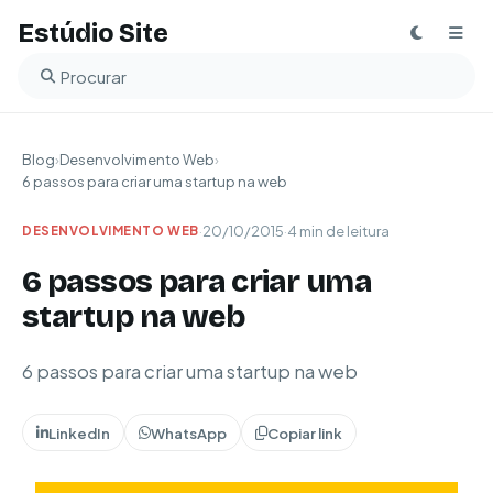
Estúdio Site
Buscar no blog
Blog
›
Desenvolvimento Web
›
6 passos para criar uma startup na web
·
20/10/2015
·
4 min de leitura
DESENVOLVIMENTO WEB
6 passos para criar uma
startup na web
6 passos para criar uma startup na web
LinkedIn
WhatsApp
Copiar link