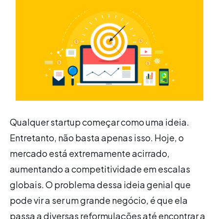
Qualquer startup começar como uma ideia.
Entretanto, não basta apenas isso. Hoje, o
mercado está extremamente acirrado,
aumentando a competitividade em escalas
globais. O problema dessa ideia genial que
pode vir a ser um grande negócio, é que ela
passa a diversas reformulações até encontrar a