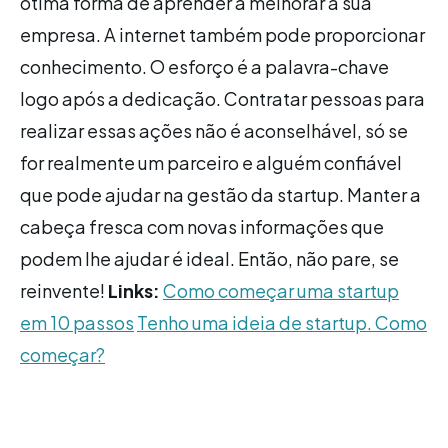
ótima forma de aprender a melhorar a sua
empresa. A internet também pode proporcionar
conhecimento. O esforço é a palavra-chave
logo após a dedicação. Contratar pessoas para
realizar essas ações não é aconselhável, só se
for realmente um parceiro e alguém confiável
que pode ajudar na gestão da startup. Manter a
cabeça fresca com novas informações que
podem lhe ajudar é ideal. Então, não pare, se
reinvente!
Links:
Como começar uma startup
em 10 passos
Tenho uma ideia de startup. Como
começar?