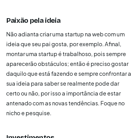
Paixão pela ideia
Não adianta criar uma startup na web com um
ideia que seu pai gosta, por exemplo. Afinal,
montar uma startup é trabalhoso, pois sempre
aparecerão obstáculos; então é preciso gostar
daquilo que está fazendo e sempre confrontar a
sua ideia para saber se realmente pode dar
certo ou não, por isso a importância de estar
antenado com as novas tendências. Foque no
nicho e pesquise.
Investimentos