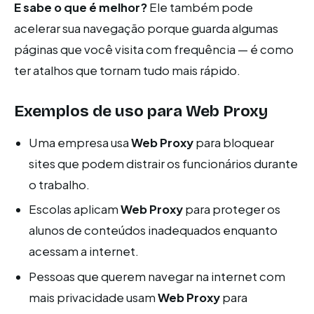
E sabe o que é melhor?
Ele também pode
acelerar sua navegação porque guarda algumas
páginas que você visita com frequência — é como
ter atalhos que tornam tudo mais rápido.
Exemplos de uso para
Web Proxy
Uma empresa usa
Web Proxy
para bloquear
sites que podem distrair os funcionários durante
o trabalho.
Escolas aplicam
Web Proxy
para proteger os
alunos de conteúdos inadequados enquanto
acessam a internet.
Pessoas que querem navegar na internet com
mais privacidade usam
Web Proxy
para