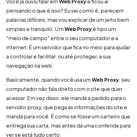
Você já ouviu falar em
Web Proxy
e ficou aí
pensando o que é isso? Eu sei como é, parecem
palavras difíceis, mas vou explicar de um jeito bem
simples e tranquilo. Um
Web Proxy
é tipo um
"meio de campo" entre o seu computador e a
internet. É um servidor que fica no meio para ajudar
a controlar e facilitar, ou até proteger, a sua
navegação na web.
Basicamente, quando você usa um
Web Proxy
, seu
computador não fala direto com o site que quer
acessar. Em vez disso, ele manda a pedido para o
servidor proxy, que pega as informações do site e
manda para você. É como se fosse um carteiro que
entrega sua carta, mas antes dá uma conferida para
ver se está tudo certo.