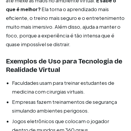
até mexe as mãos no ambiente virtual.
E sabe o
que é melhor?
Ela torna o aprendizado mais
eficiente, o treino mais seguro e o entretenimento
muito mais imersivo. Além disso, ajuda a manter o
foco, porque a experiência é tão intensa que é
quase impossível se distrair.
Exemplos de Uso para Tecnologia de
Realidade Virtual
Faculdades usam para treinar estudantes de
medicina com cirurgias virtuais.
Empresas fazem treinamentos de segurança
simulando ambientes perigosos.
Jogos eletrônicos que colocam o jogador
dentro de mundos em 360 graus.