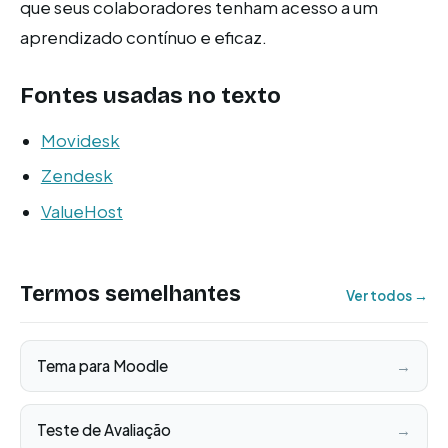
que seus colaboradores tenham acesso a um
aprendizado contínuo e eficaz.
Fontes usadas no texto
Movidesk
Zendesk
ValueHost
Termos semelhantes
Ver todos →
Tema para Moodle
→
Teste de Avaliação
→