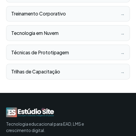
Treinamento Corporativo
→
Tecnologia em Nuvem
→
Técnicas de Prototipagem
→
Trilhas de Capacitação
→
Tecnologia educacional para EAD, LMS e
crescimento digital.