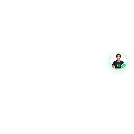
oads
Glossário
Quem somos
Privacidade
Termos
Contato