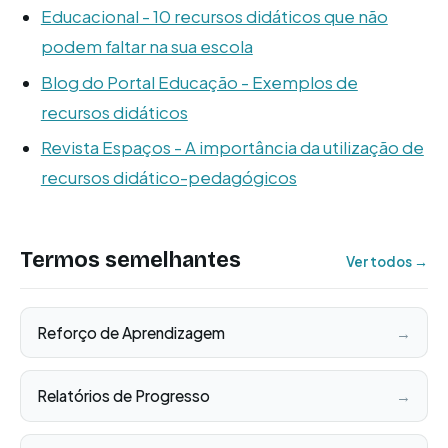
Educacional - 10 recursos didáticos que não
podem faltar na sua escola
Blog do Portal Educação - Exemplos de
recursos didáticos
Revista Espaços - A importância da utilização de
recursos didático-pedagógicos
Termos semelhantes
Ver todos →
Reforço de Aprendizagem
→
Relatórios de Progresso
→