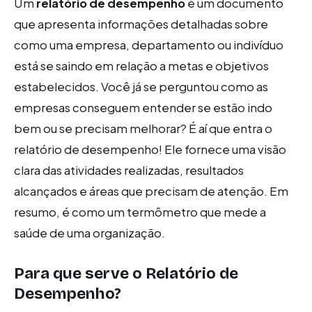
Um
relatório de desempenho
é um documento
que apresenta informações detalhadas sobre
como uma empresa, departamento ou indivíduo
está se saindo em relação a metas e objetivos
estabelecidos. Você já se perguntou como as
empresas conseguem entender se estão indo
bem ou se precisam melhorar? É aí que entra o
relatório de desempenho! Ele fornece uma visão
clara das atividades realizadas, resultados
alcançados e áreas que precisam de atenção. Em
resumo, é como um termômetro que mede a
saúde de uma organização.
Para que serve o Relatório de
Desempenho?