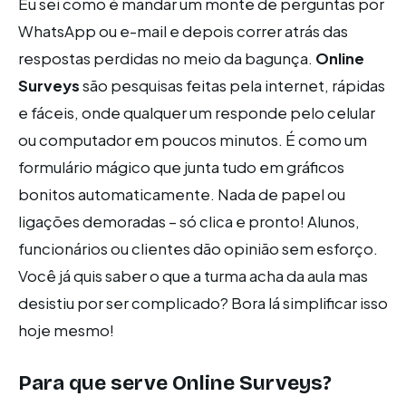
Eu sei como é mandar um monte de perguntas por
WhatsApp ou e-mail e depois correr atrás das
respostas perdidas no meio da bagunça.
Online
Surveys
são pesquisas feitas pela internet, rápidas
e fáceis, onde qualquer um responde pelo celular
ou computador em poucos minutos. É como um
formulário mágico que junta tudo em gráficos
bonitos automaticamente. Nada de papel ou
ligações demoradas – só clica e pronto! Alunos,
funcionários ou clientes dão opinião sem esforço.
Você já quis saber o que a turma acha da aula mas
desistiu por ser complicado? Bora lá simplificar isso
hoje mesmo!
Para que serve
Online Surveys
?