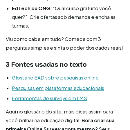
EdTech ou ONG:
"Qual curso gratuito você
quer?". Crie ofertas sob demanda e encha as
turmas.
Viu como cabe em tudo? Comece com 3
perguntas simples e sinta o poder dos dados reais!
3 Fontes usadas no texto
Glossário EAD sobre pesquisas online
Pesquisas em plataformas educacionais
Ferramentas de surveys em LMS
Aqui no glossário do site, mais dicas assim para
você brilhar na educação digital.
Bora criar sua
primeira Online Survey agora mesmo?
Seus