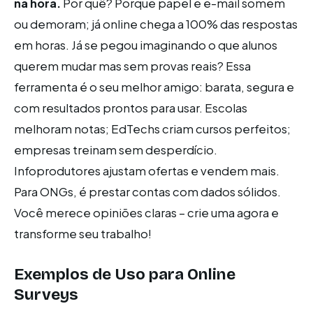
na hora.
Por quê? Porque papel e e-mail somem
ou demoram; já online chega a 100% das respostas
em horas. Já se pegou imaginando o que alunos
querem mudar mas sem provas reais? Essa
ferramenta é o seu melhor amigo: barata, segura e
com resultados prontos para usar. Escolas
melhoram notas; EdTechs criam cursos perfeitos;
empresas treinam sem desperdício.
Infoprodutores ajustam ofertas e vendem mais.
Para ONGs, é prestar contas com dados sólidos.
Você merece opiniões claras – crie uma agora e
transforme seu trabalho!
Exemplos de Uso para
Online
Surveys