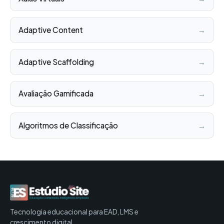
Adaptive Content
→
Adaptive Scaffolding
→
Avaliação Gamificada
→
Algoritmos de Classificação
→
Tecnologia educacional para EAD, LMS e
crescimento digital.