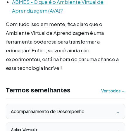
ABMES - O que é o Ambiente Virtual de
Aprendizagem (AVA)?
Com tudo isso em mente, fica claro que o
Ambiente Virtual de Aprendizagem é uma
ferramenta poderosa para transformar a
educação! Então, se você ainda não
experimentou, está na hora de dar uma chance a
essa tecnologia incrível!
Termos semelhantes
Ver todos →
Acompanhamento de Desempenho
→
Aulas Virtuais
→