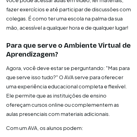
você pode acessar aulas em vídeo, ler materiais,
fazer exercícios e até participar de discussões com
colegas. É como ter uma escola na palma da sua
mão, acessível a qualquer hora e de qualquer lugar!
Para que serve o Ambiente Virtual de
Aprendizagem?
Agora, você deve estar se perguntando: "Mas para
que serve isso tudo?" O AVA serve para oferecer
uma experiência educacional completa e flexível.
Ele permite que as instituições de ensino
ofereçam cursos online ou complementem as
aulas presenciais com materiais adicionais.
Com um AVA, os alunos podem: