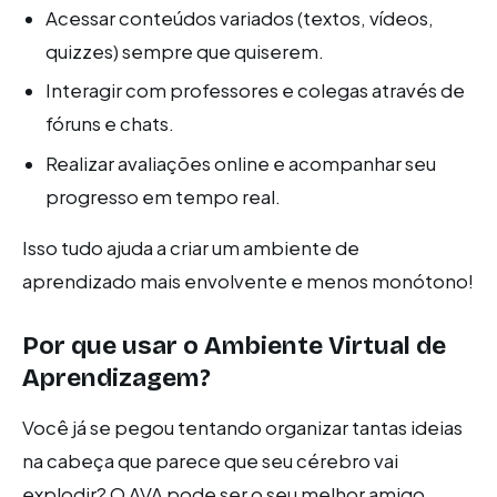
Acessar conteúdos variados (textos, vídeos,
quizzes) sempre que quiserem.
Interagir com professores e colegas através de
fóruns e chats.
Realizar avaliações online e acompanhar seu
progresso em tempo real.
Isso tudo ajuda a criar um ambiente de
aprendizado mais envolvente e menos monótono!
Por que usar o Ambiente Virtual de
Aprendizagem?
Você já se pegou tentando organizar tantas ideias
na cabeça que parece que seu cérebro vai
explodir? O AVA pode ser o seu melhor amigo