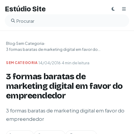
Estúdio Site
Buscar no blog
Blog
›
Sem Categoria
›
3 formas baratas de marketing digital em favor do...
·
14/04/2016
·
4 min de leitura
SEM CATEGORIA
3 formas baratas de
marketing digital em favor do
empreendedor
3 formas baratas de marketing digital em favor do
empreendedor