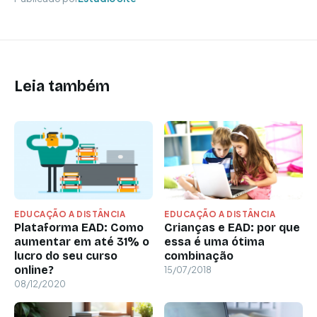
Leia também
EDUCAÇÃO A DISTÂNCIA
EDUCAÇÃO A DISTÂNCIA
Plataforma EAD: Como
Crianças e EAD: por que
aumentar em até 31% o
essa é uma ótima
lucro do seu curso
combinação
online?
15/07/2018
08/12/2020