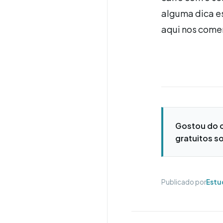
alguma dica e
aqui nos comen
Gostou do 
gratuitos so
Publicado por
Estu