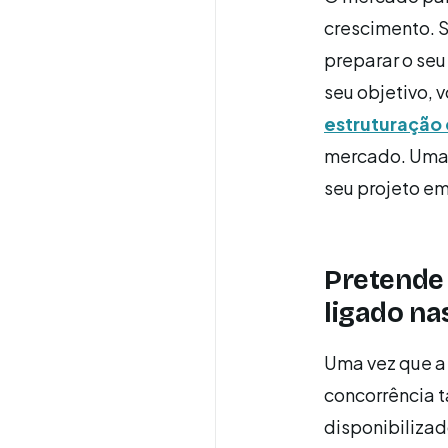
crescimento. 
preparar o seu
seu objetivo, 
estruturação
mercado. Uma 
seu projeto e
Pretende
ligado na
Uma vez que a
concorrência 
disponibilizad