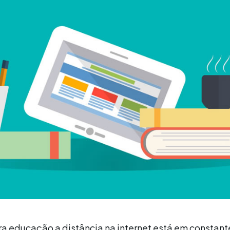
a educação a distância na internet está em constant