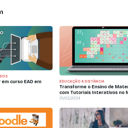
m
RSOS
ir em curso EAD em
EDUCAÇÃO A DISTÂNCIA
Transforme o Ensino de Mate
com Tutoriais Interativos no
01/02/2024