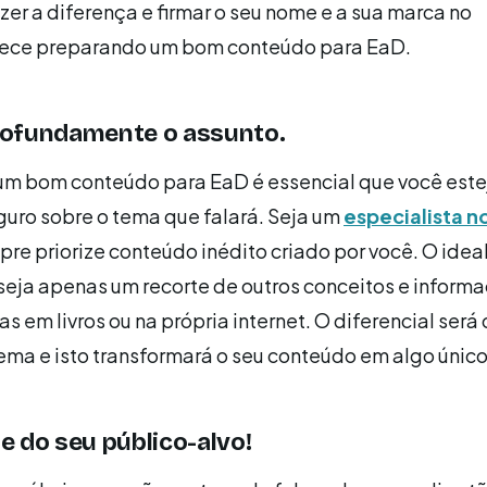
zer a diferença e firmar o seu nome e a sua marca no
ece preparando um bom conteúdo para EaD.
ofundamente o assunto.
 um bom conteúdo para EaD é essencial que você este
uro sobre o tema que falará. Seja um
especialista n
re priorize conteúdo inédito criado por você. O ideal
eja apenas um recorte de outros conceitos e informa
s em livros ou na própria internet. O diferencial será 
tema e isto transformará o seu conteúdo em algo único
 do seu público-alvo!