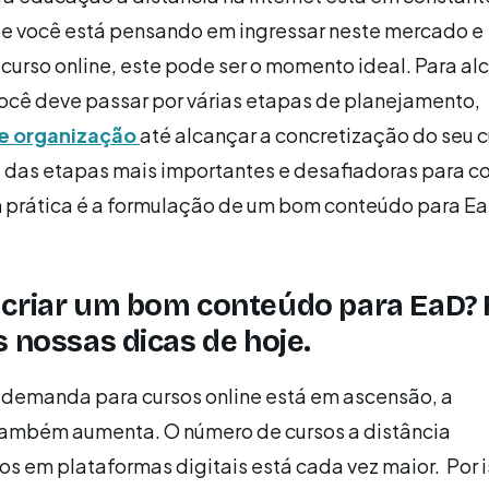
Se você está pensando em ingressar neste mercado e
 curso online, este pode ser o momento ideal. Para al
você deve passar por várias etapas de planejamento,
 e organização
até alcançar a concretização do seu c
das etapas mais importantes e desafiadoras para co
m prática é a formulação de um bom conteúdo para E
 criar um bom conteúdo para EaD? 
s nossas dicas de hoje.
 demanda para cursos online está em ascensão, a
também aumenta. O número de cursos a distância
os em plataformas digitais está cada vez maior. Por i