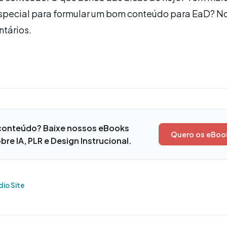
special para formular um bom conteúdo para EaD? N
tários.
conteúdo? Baixe nossos eBooks
Quero os eBoo
bre IA, PLR e Design Instrucional.
dio Site