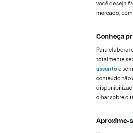
você deseja fa
mercado, com
Conheça pr
Para elaborar
totalmente seg
assunto
e semp
conteúdo não s
disponibilizada
olhar sobre o 
Aproxime-se