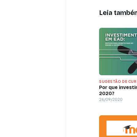
Leia també
SUGESTÃO DE CU
Por que invest
2020?
26/09/2020