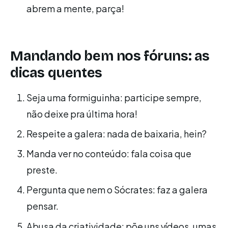
abrem a mente, parça!
Mandando bem nos fóruns: as
dicas quentes
Seja uma formiguinha: participe sempre,
não deixe pra última hora!
Respeite a galera: nada de baixaria, hein?
Manda ver no conteúdo: fala coisa que
preste.
Pergunta que nem o Sócrates: faz a galera
pensar.
Abusa da criatividade: põe uns vídeos, umas