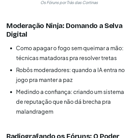
Os Fóruns por Trás das Cortinas
Moderação Ninja: Domando a Selva
Digital
Como apagar o fogo sem queimar a mão:
técnicas matadoras pra resolver tretas
Robôs moderadores: quando a IA entra no
jogo pra manter a paz
Medindo a confiança: criando um sistema
de reputação que não dá brecha pra
malandragem
Radiografando os Fóruns: O Poder