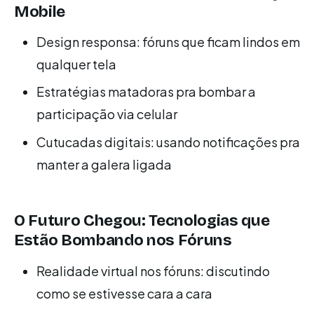
Mobile
Design responsa: fóruns que ficam lindos em
qualquer tela
Estratégias matadoras pra bombar a
participação via celular
Cutucadas digitais: usando notificações pra
manter a galera ligada
O Futuro Chegou: Tecnologias que
Estão Bombando nos Fóruns
Realidade virtual nos fóruns: discutindo
como se estivesse cara a cara