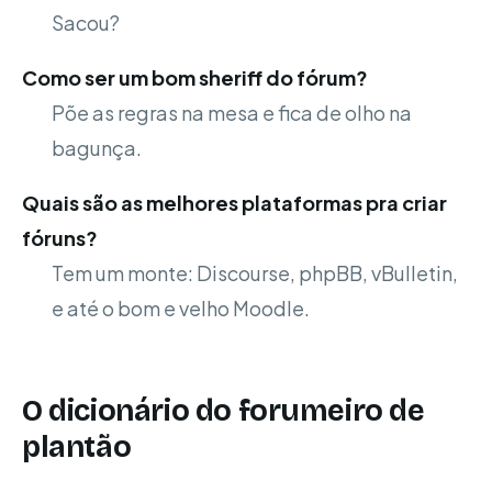
Sacou?
Como ser um bom sheriff do fórum?
Põe as regras na mesa e fica de olho na
bagunça.
Quais são as melhores plataformas pra criar
fóruns?
Tem um monte: Discourse, phpBB, vBulletin,
e até o bom e velho Moodle.
O dicionário do forumeiro de
plantão