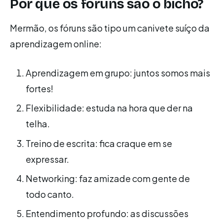
Por que os fóruns são o bicho?
Mermão, os fóruns são tipo um canivete suíço da
aprendizagem online:
Aprendizagem em grupo: juntos somos mais
fortes!
Flexibilidade: estuda na hora que der na
telha.
Treino de escrita: fica craque em se
expressar.
Networking: faz amizade com gente de
todo canto.
Entendimento profundo: as discussões