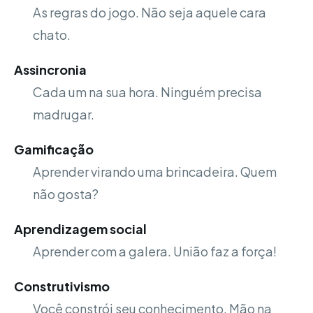
As regras do jogo. Não seja aquele cara
chato.
Assincronia
Cada um na sua hora. Ninguém precisa
madrugar.
Gamificação
Aprender virando uma brincadeira. Quem
não gosta?
Aprendizagem social
Aprender com a galera. União faz a força!
Construtivismo
Você constrói seu conhecimento. Mão na