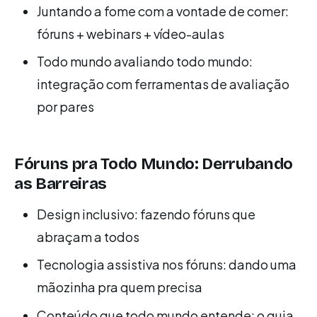
Juntando a fome com a vontade de comer:
fóruns + webinars + vídeo-aulas
Todo mundo avaliando todo mundo:
integração com ferramentas de avaliação
por pares
Fóruns pra Todo Mundo: Derrubando
as Barreiras
Design inclusivo: fazendo fóruns que
abraçam a todos
Tecnologia assistiva nos fóruns: dando uma
mãozinha pra quem precisa
Conteúdo que todo mundo entende: o guia