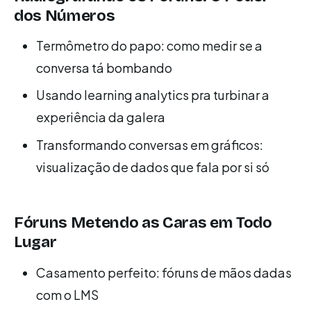
dos Números
Termômetro do papo: como medir se a
conversa tá bombando
Usando learning analytics pra turbinar a
experiência da galera
Transformando conversas em gráficos:
visualização de dados que fala por si só
Fóruns Metendo as Caras em Todo
Lugar
Casamento perfeito: fóruns de mãos dadas
com o LMS