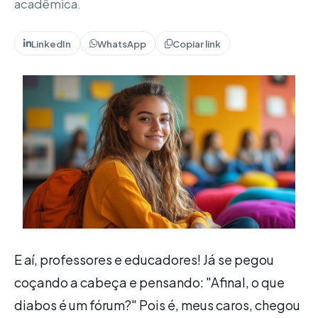
acadêmica.
LinkedIn
WhatsApp
Copiar link
E aí, professores e educadores! Já se pegou
coçando a cabeça e pensando: "Afinal, o que
diabos é um fórum?" Pois é, meus caros, chegou