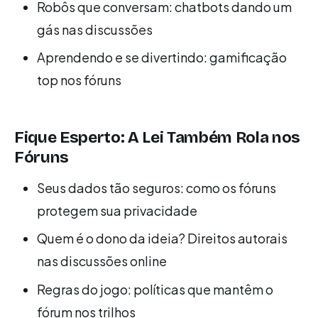
Robôs que conversam: chatbots dando um
gás nas discussões
Aprendendo e se divertindo: gamificação
top nos fóruns
Fique Esperto: A Lei Também Rola nos
Fóruns
Seus dados tão seguros: como os fóruns
protegem sua privacidade
Quem é o dono da ideia? Direitos autorais
nas discussões online
Regras do jogo: políticas que mantêm o
fórum nos trilhos