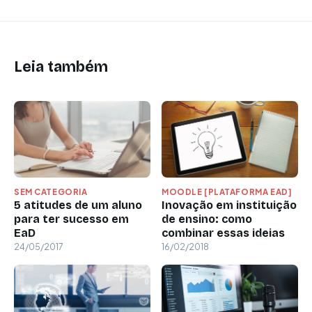
Leia também
SEM CATEGORIA
MOODLE [PLATAFORMA EAD]
5 atitudes de um aluno
Inovação em instituição
para ter sucesso em
de ensino: como
EaD
combinar essas ideias
24/05/2017
16/02/2018