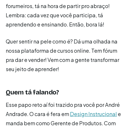
forumeiros, tá na hora de partir pro abraço!
Lembra: cada vez que você participa, tá
aprendendo e ensinando. Então, bora lá!
Quer sentir na pele como é? Dá uma olhada na
nossa plataforma de cursos online. Tem fórum
pra dar e vender! Vem com a gente transformar
seu jeito de aprender!
Quem tá falando?
Esse papo reto aí foi trazido pra você por André
Andrade. O cara é fera em
Design Instrucional
e
manda bem como Gerente de Produtos. Com