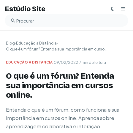
Estúdio Site
Buscar no blog
Blog
›
Educação a Distância
›
O que é um fórum? Entenda sua importância em curso...
·
09/02/2022
·
7 min de leitura
EDUCAÇÃO A DISTÂNCIA
O que é um fórum? Entenda
sua importância em cursos
online.
Entenda o que é um fórum, como funciona e sua
importância em cursos online. Aprenda sobre
aprendizagem colaborativa e interação