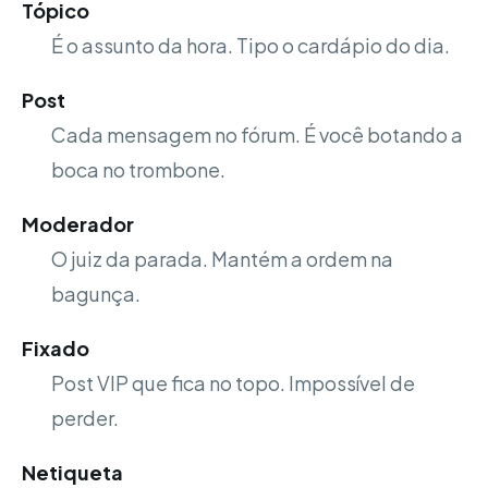
Tópico
É o assunto da hora. Tipo o cardápio do dia.
Post
Cada mensagem no fórum. É você botando a
boca no trombone.
Moderador
O juiz da parada. Mantém a ordem na
bagunça.
Fixado
Post VIP que fica no topo. Impossível de
perder.
Netiqueta