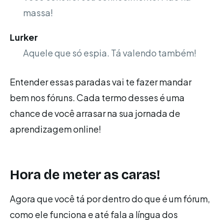
massa!
Lurker
Aquele que só espia. Tá valendo também!
Entender essas paradas vai te fazer mandar
bem nos fóruns. Cada termo desses é uma
chance de você arrasar na sua jornada de
aprendizagem online!
Hora de meter as caras!
Agora que você tá por dentro do que é um fórum,
como ele funciona e até fala a língua dos