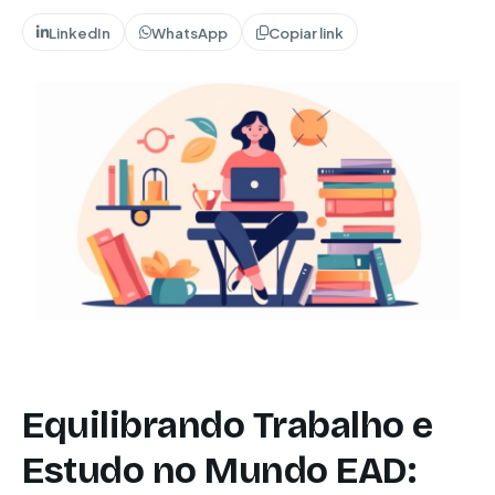
LinkedIn
WhatsApp
Copiar link
Equilibrando Trabalho e
Estudo no Mundo EAD: