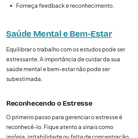
Forneça feedback e reconhecimento.
Saúde Mental e Bem-Estar
Equilibrar o trabalho com os estudos pode ser
estressante. A importância de cuidar da sua
saúde mental e bem-estar não pode ser
subestimada.
Reconhecendo o Estresse
O primeiro passo para gerenciar o estresse é
reconhecê-lo. Fique atento a sinais como
insônia, irritabilidade ou falta de concentração.