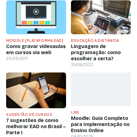
MOODLE [PLATAFORMA EAD]
EDUCAÇÃO A DISTÂNCIA
Como gravar videoaulas
Linguagem de
em cursos via web
programação: como
escolher a certa?
20/09/2017
31/08/2022
LMS
SUGESTÃO DE CURSOS
Moodle: Guia Completo
7 sugestões de como
para Implementação no
melhorar EAD no Brasil –
Ensino Online
Parte I
09/10/2025