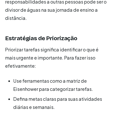
responsabilidades a outras pessoas pode ser o
divisor de águas na sua jornada de ensino a
distância.
Estratégias de Priorização
Priorizar tarefas significa identificar o que é
mais urgente e importante. Para fazer isso
efetivamente:
Use ferramentas como a matriz de
Eisenhower para categorizar tarefas.
Defina metas claras para suas atividades
diárias e semanais.