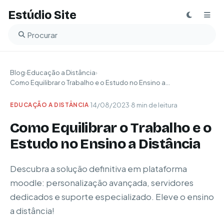
Estúdio Site
Buscar no blog
Blog
›
Educação a Distância
›
Como Equilibrar o Trabalho e o Estudo no Ensino a...
·
14/08/2023
·
8 min de leitura
EDUCAÇÃO A DISTÂNCIA
Como Equilibrar o Trabalho e o
Estudo no Ensino a Distância
Descubra a solução definitiva em plataforma
moodle: personalização avançada, servidores
dedicados e suporte especializado. Eleve o ensino
a distância!