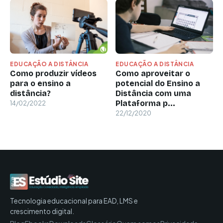
EDUCAÇÃO A DISTÂNCIA
EDUCAÇÃO A DISTÂNCIA
Como produzir vídeos
Como aproveitar o
para o ensino a
potencial do Ensino a
distância?
Distância com uma
Plataforma p...
14/02/2022
22/12/2020
Tecnologia educacional para EAD, LMS e
crescimento digital.