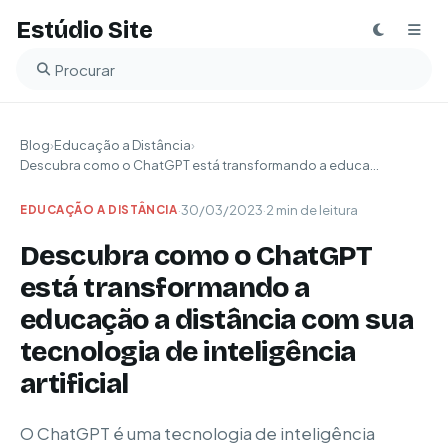
Estúdio Site
Buscar no blog
Blog
›
Educação a Distância
›
Descubra como o ChatGPT está transformando a educa...
·
30/03/2023
·
2 min de leitura
EDUCAÇÃO A DISTÂNCIA
Descubra como o ChatGPT
está transformando a
educação a distância com sua
tecnologia de inteligência
artificial
O ChatGPT é uma tecnologia de inteligência