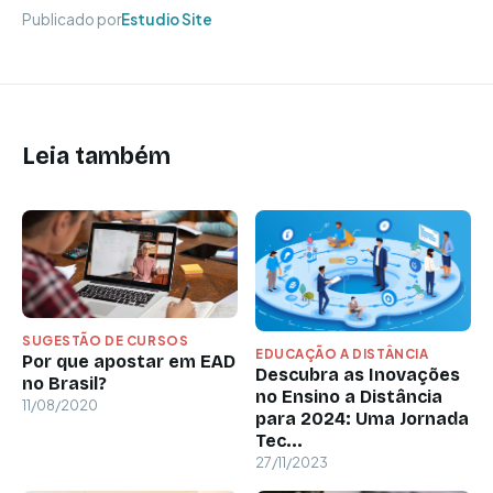
Publicado por
Estudio Site
Leia também
SUGESTÃO DE CURSOS
EDUCAÇÃO A DISTÂNCIA
Por que apostar em EAD
Descubra as Inovações
no Brasil?
no Ensino a Distância
11/08/2020
para 2024: Uma Jornada
Tec...
27/11/2023