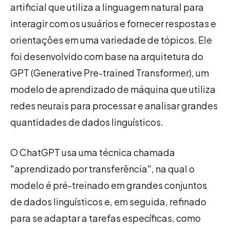
artificial que utiliza a linguagem natural para
interagir com os usuários e fornecer respostas e
orientações em uma variedade de tópicos. Ele
foi desenvolvido com base na arquitetura do
GPT (Generative Pre-trained Transformer), um
modelo de aprendizado de máquina que utiliza
redes neurais para processar e analisar grandes
quantidades de dados linguísticos.
O ChatGPT usa uma técnica chamada
"aprendizado por transferência", na qual o
modelo é pré-treinado em grandes conjuntos
de dados linguísticos e, em seguida, refinado
para se adaptar a tarefas específicas, como