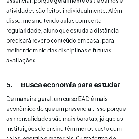
essencial, porque geralmente os trabalhos e
atividades são feitos individualmente. Além
disso, mesmo tendo aulas com certa
regularidade, aluno que estuda a distância
precisará rever o conteúdo em casa, para
melhor domínio das disciplinas e futuras
avaliações.
5. Busca economia para estudar
De maneira geral, um curso EAD é mais
econômico do que um presencial. Isso porque
as mensalidades são mais baratas, já que as
instituições de ensino têm menos custo com
salas, energia e materiais. Outra forma de