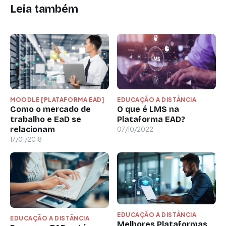
Leia também
MOODLE [PLATAFORMA EAD]
EDUCAÇÃO A DISTÂNCIA
Como o mercado de
O que é LMS na
trabalho e EaD se
Plataforma EAD?
relacionam
07/10/2022
17/01/2018
EDUCAÇÃO A DISTÂNCIA
EDUCAÇÃO A DISTÂNCIA
Melhores Plataformas