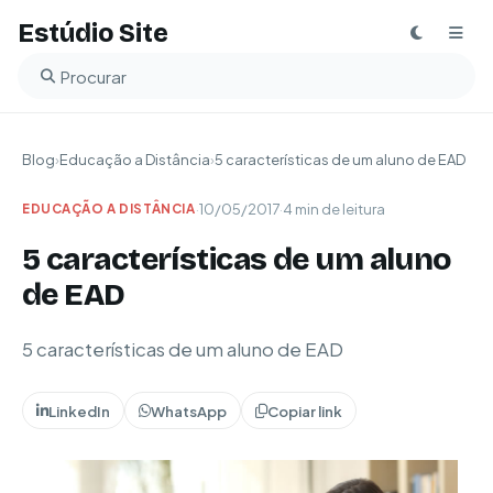
Estúdio Site
Buscar no blog
Blog
›
Educação a Distância
›
5 características de um aluno de EAD
·
10/05/2017
·
4 min de leitura
EDUCAÇÃO A DISTÂNCIA
5 características de um aluno
de EAD
5 características de um aluno de EAD
LinkedIn
WhatsApp
Copiar link