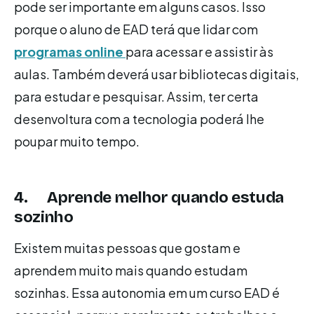
pode ser importante em alguns casos. Isso
porque o aluno de EAD terá que lidar com
programas online
para acessar e assistir às
aulas. Também deverá usar bibliotecas digitais,
para estudar e pesquisar. Assim, ter certa
desenvoltura com a tecnologia poderá lhe
poupar muito tempo.
4. Aprende melhor quando estuda
sozinho
Existem muitas pessoas que gostam e
aprendem muito mais quando estudam
sozinhas. Essa autonomia em um curso EAD é