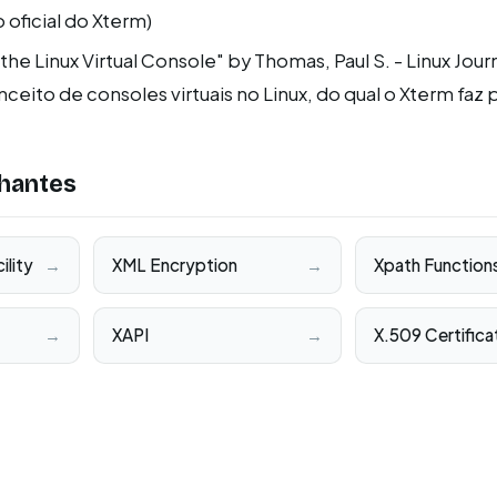
oficial do Xterm)
he Linux Virtual Console" by Thomas, Paul S. - Linux Journ
ceito de consoles virtuais no Linux, do qual o Xterm faz 
hantes
lity
→
XML Encryption
→
Xpath Function
→
XAPI
→
X.509 Certifica