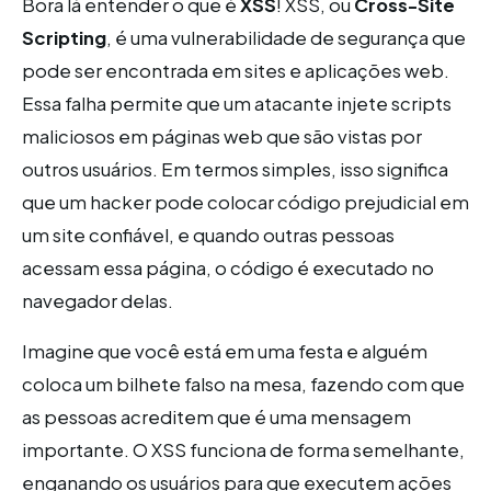
Bora lá entender o que é
XSS
! XSS, ou
Cross-Site
Scripting
, é uma vulnerabilidade de segurança que
pode ser encontrada em sites e aplicações web.
Essa falha permite que um atacante injete scripts
maliciosos em páginas web que são vistas por
outros usuários. Em termos simples, isso significa
que um hacker pode colocar código prejudicial em
um site confiável, e quando outras pessoas
acessam essa página, o código é executado no
navegador delas.
Imagine que você está em uma festa e alguém
coloca um bilhete falso na mesa, fazendo com que
as pessoas acreditem que é uma mensagem
importante. O XSS funciona de forma semelhante,
enganando os usuários para que executem ações