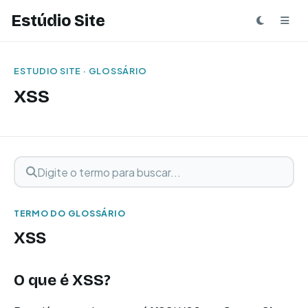
Estúdio Site
ESTUDIO SITE · GLOSSÁRIO
XSS
Digite o termo para buscar
Buscar termo
TERMO DO GLOSSÁRIO
XSS
O que é XSS?