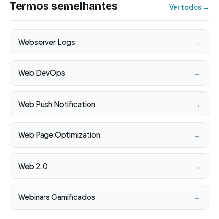
Termos semelhantes
Ver todos →
Webserver Logs
→
Web DevOps
→
Web Push Notification
→
Web Page Optimization
→
Web 2.0
→
Webinars Gamificados
→