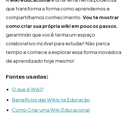
que transforma a forma como aprendemos e
compartilhamos conhecimento.
Vou te mostrar
como criar sua própria wiki em poucos passos
,
garantindo que você tenha um espaço
colaborativo incrível para estudar! Não perca
tempo e comece a explorar essa forma inovadora
de aprendizado hoje mesmo!
Fontes usadas:
O que é Wiki?
Benefícios das Wikis na Educação
Como Criar uma Wiki Educacional