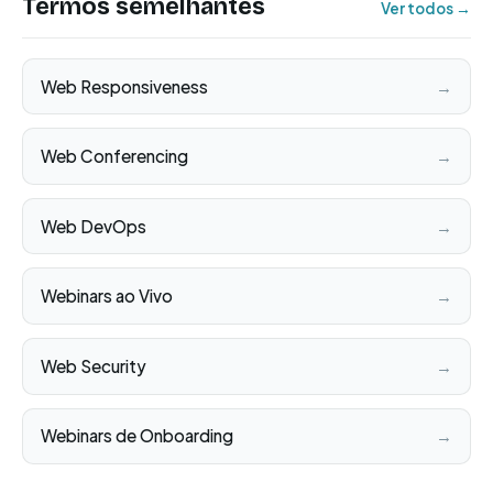
Termos semelhantes
Ver todos →
Web Responsiveness
→
Web Conferencing
→
Web DevOps
→
Webinars ao Vivo
→
Web Security
→
Webinars de Onboarding
→