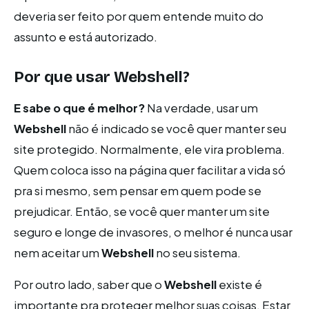
deveria ser feito por quem entende muito do
assunto e está autorizado.
Por que usar
Webshell
?
E sabe o que é melhor?
Na verdade, usar um
Webshell
não é indicado se você quer manter seu
site protegido. Normalmente, ele vira problema.
Quem coloca isso na página quer facilitar a vida só
pra si mesmo, sem pensar em quem pode se
prejudicar. Então, se você quer manter um site
seguro e longe de invasores, o melhor é nunca usar
nem aceitar um
Webshell
no seu sistema.
Por outro lado, saber que o
Webshell
existe é
importante pra proteger melhor suas coisas. Estar