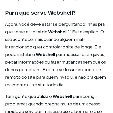
Para que serve
Webshell
?
Agora, você deve estar se perguntando: "Mas pra
que serve esse tal de
Webshell
?" Eu te explico! O
uso acontece mais quando alguém mal-
intencionado quer controlar o site de longe. Ele
pode instalar o
Webshell
para acessar os arquivos,
pegar informações ou fazer mudanças sem que os
donos percebam. É como se fosse um controle
remoto do site para quem invadiu, e não pra quem
realmente usa o site todo dia.
Tem gente que utiliza o
Webshell
para corrigir
problemas quando precisa muito de um acesso
rápido ao servidor, mas esse uso é bem raro e só