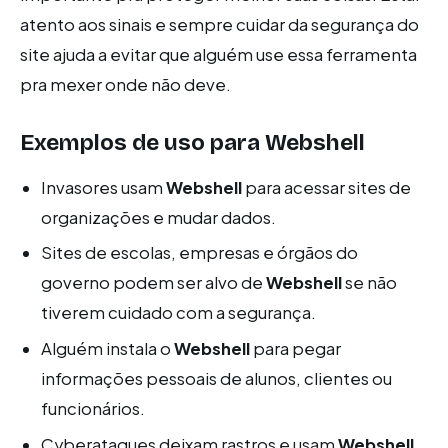
atento aos sinais e sempre cuidar da segurança do
site ajuda a evitar que alguém use essa ferramenta
pra mexer onde não deve.
Exemplos de uso para
Webshell
Invasores usam
Webshell
para acessar sites de
organizações e mudar dados.
Sites de escolas, empresas e órgãos do
governo podem ser alvo de
Webshell
se não
tiverem cuidado com a segurança.
Alguém instala o
Webshell
para pegar
informações pessoais de alunos, clientes ou
funcionários.
Cyberataques deixam rastros e usam
Webshell