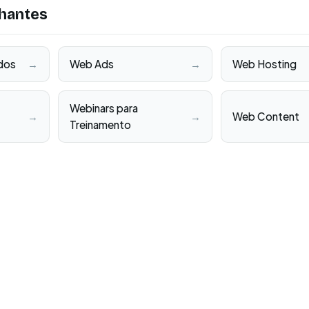
hantes
dos
→
Web Ads
→
Web Hosting
Webinars para
→
→
Web Content
Treinamento