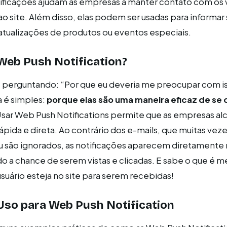
tificações ajudam as empresas a manter contato com os v
a ao site. Além disso, elas podem ser usadas para informar
tualizações de produtos ou eventos especiais.
Web Push Notification?
 perguntando: “Por que eu deveria me preocupar com is
 é simples:
porque elas são uma maneira eficaz de se
Usar Web Push Notifications permite que as empresas a
ápida e direta. Ao contrário dos e-mails, que muitas veze
u são ignorados, as notificações aparecem diretamente 
o a chance de serem vistas e clicadas. E sabe o que é me
suário esteja no site para serem recebidas!
Uso para Web Push Notification