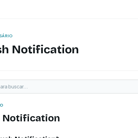
SSÁRIO
h Notification
buscar
o
IO
Notification