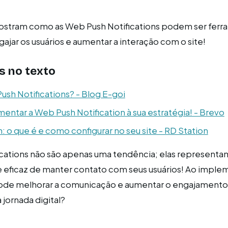
stram como as Web Push Notifications podem ser ferr
ajar os usuários e aumentar a interação com o site!
s no texto
sh Notifications? - Blog E-goi
entar a Web Push Notification à sua estratégia! - Brevo
n: o que é e como configurar no seu site - RD Station
ications não são apenas uma tendência; elas represent
 eficaz de manter contato com seus usuários! Ao imple
pode melhorar a comunicação e aumentar o engajamento 
jornada digital?