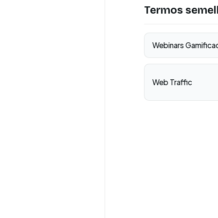
Termos semel
Webinars Gamifica
Web Traffic