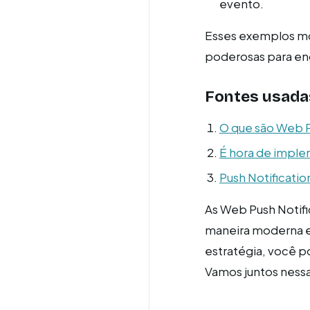
evento.
Esses exemplos mo
poderosas para eng
Fontes usada
O que são Web Pu
É hora de implem
Push Notificatio
As Web Push Notif
maneira moderna e
estratégia, você 
Vamos juntos nessa 