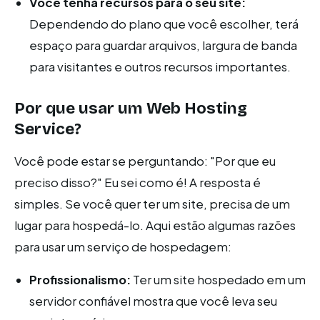
Você tenha recursos para o seu site:
Dependendo do plano que você escolher, terá
espaço para guardar arquivos, largura de banda
para visitantes e outros recursos importantes.
Por que usar um Web Hosting
Service?
Você pode estar se perguntando: "Por que eu
preciso disso?" Eu sei como é! A resposta é
simples. Se você quer ter um site, precisa de um
lugar para hospedá-lo. Aqui estão algumas razões
para usar um serviço de hospedagem:
Profissionalismo:
Ter um site hospedado em um
servidor confiável mostra que você leva seu