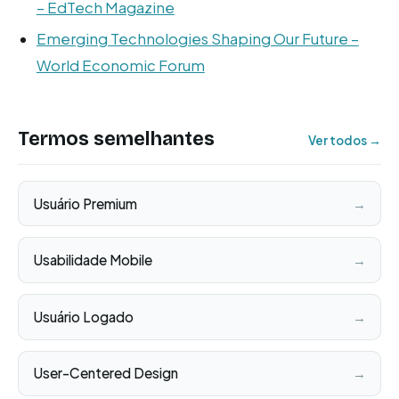
– EdTech Magazine
Emerging Technologies Shaping Our Future –
World Economic Forum
Termos semelhantes
Ver todos →
Usuário Premium
→
Usabilidade Mobile
→
Usuário Logado
→
User-Centered Design
→