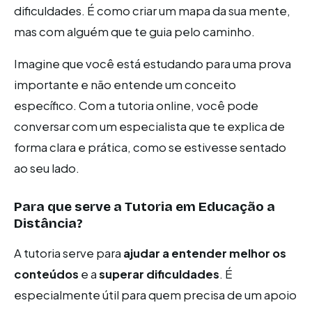
dificuldades. É como criar um mapa da sua mente,
mas com alguém que te guia pelo caminho.
Imagine que você está estudando para uma prova
importante e não entende um conceito
específico. Com a tutoria online, você pode
conversar com um especialista que te explica de
forma clara e prática, como se estivesse sentado
ao seu lado.
Para que serve a Tutoria em Educação a
Distância?
A tutoria serve para
ajudar a entender melhor os
conteúdos
e a
superar dificuldades
. É
especialmente útil para quem precisa de um apoio