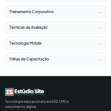
Treinamento Corporativo
→
Técnicas de Avaliação
→
Tecnologia Mobile
→
Trilhas de Capacitação
→
Tecnologia educacional para EAD, LMS e
crescimento digital.