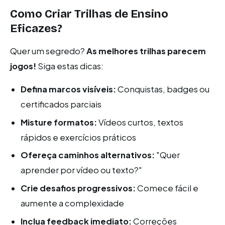
Como Criar Trilhas de Ensino
Eficazes?
Quer um segredo?
As melhores trilhas parecem
jogos!
Siga estas dicas:
Defina marcos visíveis:
Conquistas, badges ou
certificados parciais
Misture formatos:
Vídeos curtos, textos
rápidos e exercícios práticos
Ofereça caminhos alternativos:
"Quer
aprender por vídeo ou texto?"
Crie desafios progressivos:
Comece fácil e
aumente a complexidade
Inclua feedback imediato:
Correções