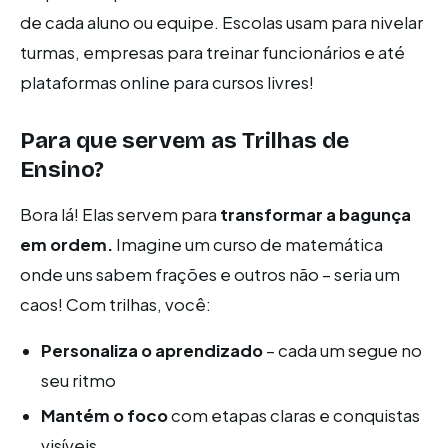
de cada aluno ou equipe. Escolas usam para nivelar
turmas, empresas para treinar funcionários e até
plataformas online para cursos livres!
Para que servem as Trilhas de
Ensino?
Bora lá! Elas servem para
transformar a bagunça
em ordem.
Imagine um curso de matemática
onde uns sabem frações e outros não – seria um
caos! Com trilhas, você:
Personaliza o aprendizado
– cada um segue no
seu ritmo
Mantém o foco
com etapas claras e conquistas
visíveis