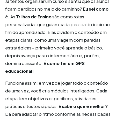
Já tentou organizar um curso e sentiu que os alunos
ficam perdidos no meio do caminho?
Eu sei como
é.
As
Trilhas de Ensino
são como rotas
personalizadas que guiam cada pessoa do início ao
fim do aprendizado. Elas dividem o conteúdo em
etapas claras, como uma viagem com paradas
estratégicas – primeiro você aprende o básico,
depois avança para o intermediário e, por fim,
domina o assunto.
É como ter um GPS
educacional!
Funciona assim: em vez de jogar todo o conteúdo
de uma vez, você cria módulos interligados. Cada
etapa tem objetivos específicos, atividades
práticas e testes rápidos.
E sabe o que é melhor?
Dá para adaptar o ritmo conforme as necessidades