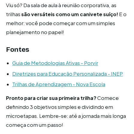
Viu só? Da sala de aula à reunião corporativa, as
trilhas
são versáteis como um canivete suíço!
E o
melhor: você pode começar com um simples
planejamento no papel!
Fontes
Guia de Metodologias Ativas - Porvir
Diretrizes para Educação Personalizada - INEP
Trilhas de Aprendizagem - Nova Escola
Pronto para criar sua primeira trilha?
Comece
definindo 3 objetivos simples e dividindo em
microetapas. Lembre-se: até a jornada mais longa
começa com um passo!