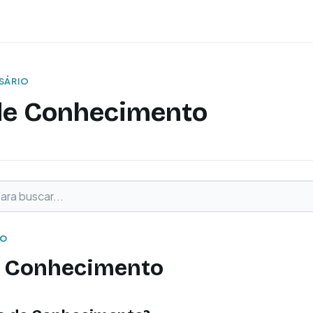
SSÁRIO
 de Conhecimento
buscar
o
IO
e Conhecimento