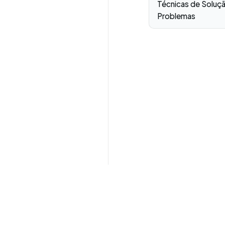
Técnicas de Soluç
Problemas
Tecnologia educacional para EAD, LMS e