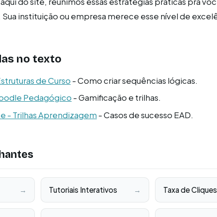
aqui do site, reunimos essas estratégias práticas pra voc
 Sua instituição ou empresa merece esse nível de excel
as no texto
struturas de Curso
- Como criar sequências lógicas.
Moodle Pedagógico
- Gamificação e trilhas.
 - Trilhas Aprendizagem
- Casos de sucesso EAD.
hantes
→
Tutoriais Interativos
→
Taxa de Cliques