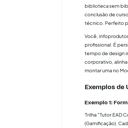
biblioteca sem bib
conclusão de curso
técnico. Perfeito 
Você, infoproduto
profissional. É per
tempo de design in
corporativo, alinh
montar uma no Moo
Exemplos de 
Exemplo 1: For
Trilha "Tutor EAD C
(Gamificação). Cad