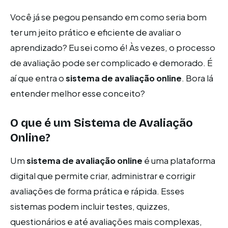
Você já se pegou pensando em como seria bom
ter um jeito prático e eficiente de avaliar o
aprendizado? Eu sei como é! Às vezes, o processo
de avaliação pode ser complicado e demorado. É
aí que entra o
sistema de avaliação online
. Bora lá
entender melhor esse conceito?
O que é um Sistema de Avaliação
Online?
Um
sistema de avaliação online
é uma plataforma
digital que permite criar, administrar e corrigir
avaliações de forma prática e rápida. Esses
sistemas podem incluir testes, quizzes,
questionários e até avaliações mais complexas,