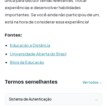
única para discutir temas relevantes, trocar
experiências e desenvolver habilidades
importantes. Se você ainda não participou de um,
está na hora de considerar essa experiência!
Fontes:
Educação a Distância
Universidade Aberta do Brasil
Blog da Educação
Termos semelhantes
Ver todos →
Sistema de Autenticação
→