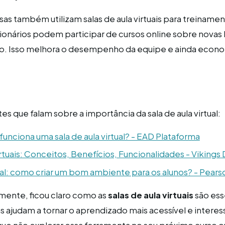
as também utilizam salas de aula virtuais para treiname
ionários podem participar de cursos online sobre novas 
lho. Isso melhora o desempenho da equipe e ainda econ
tes que falam sobre a importância da sala de aula virtual:
unciona uma sala de aula virtual? - EAD Plataforma
rtuais: Conceitos, Benefícios, Funcionalidades - Vikings D
tual: como criar um bom ambiente para os alunos? - Pears
mente, ficou claro como as
salas de aula virtuais
são ess
s ajudam a tornar o aprendizado mais acessível e interes