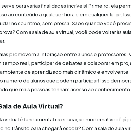
al serve para várias finalidades incríveis! Primeiro, ela per
so ao conteúdo a qualquer hora e em qualquer lugar. Isso
dar no seu ritmo, sem pressa. Sabe quando você precis
rova? Com a sala de aula virtual, você pode voltar às aul
ar.
salas promovem a interação entre alunos e professores.
 tempo real, participar de debates e colaborar em pro
m ambiente de aprendizado mais dinâmico e envolvente. 
a o número de alunos que podem participar! Isso democra
ndo que mais pessoas tenham acesso ao conhecimento
ala de Aula Virtual?
ula virtual é fundamental na educação moderna! Você já
 no trânsito para chegar à escola? Com a sala de aula vir