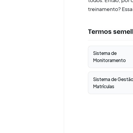
todos. Então, por 
treinamento? Essa 
Termos semel
Sistema de
Monitoramento
Sistema de Gestã
Matrículas