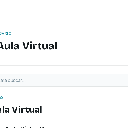
SSÁRIO
Aula Virtual
buscar
o
IO
la Virtual