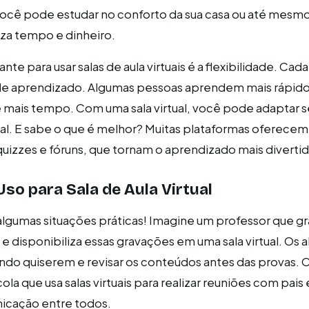
ocê pode estudar no conforto da sua casa ou até mes
za tempo e dinheiro.
nte para usar salas de aula virtuais é a flexibilidade. Cad
 de aprendizado. Algumas pessoas aprendem mais rápid
 mais tempo. Com uma sala virtual, você pode adaptar 
oal. E sabe o que é melhor? Muitas plataformas oferecem
quizzes e fóruns, que tornam o aprendizado mais divertid
so para Sala de Aula Virtual
gumas situações práticas! Imagine um professor que gr
a e disponibiliza essas gravações em uma sala virtual. Os 
ndo quiserem e revisar os conteúdos antes das provas. 
a que usa salas virtuais para realizar reuniões com pais 
nicação entre todos.