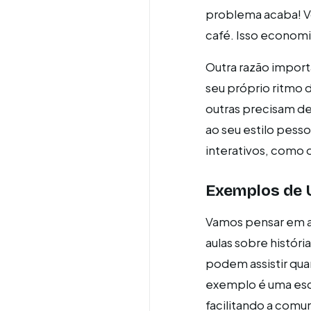
problema acaba! V
café. Isso economi
Outra razão importa
seu próprio ritmo
outras precisam de
ao seu estilo pess
interativos, como 
Exemplos de U
Vamos pensar em al
aulas sobre históri
podem assistir qua
exemplo é uma escol
facilitando a comu