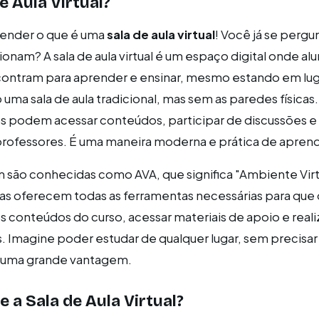
e Aula Virtual?
tender o que é uma
sala de aula virtual
! Você já se perg
cionam? A sala de aula virtual é um espaço digital onde al
contram para aprender e ensinar, mesmo estando em lu
uma sala de aula tradicional, mas sem as paredes físicas
s podem acessar conteúdos, participar de discussões e 
professores. É uma maneira moderna e prática de aprend
 são conhecidas como AVA, que significa "Ambiente Virt
s oferecem todas as ferramentas necessárias para que 
 conteúdos do curso, acessar materiais de apoio e reali
s. Imagine poder estudar de qualquer lugar, sem precisar
 é uma grande vantagem.
 a Sala de Aula Virtual?