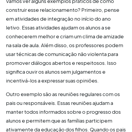
Vamos ver alguns exemplos práticos de como
construir esse relacionamento? Primeiro, pense
em atividades de integração no início do ano
letivo. Essas atividades ajudam os alunos a se
conhecerem melhor e criam um clima de amizade
na sala de aula. Além disso, os professores podem
usar técnicas de comunicação não violenta para
promover diálogos abertos e respeitosos. Isso
significa ouvir os alunos sem julgamentos e
incentivá-los a expressar suas opiniões.
Outro exemplo são as reuniões regulares com os
pais ou responsáveis. Essas reuniões ajudam a
manter todos informados sobre o progresso dos
alunos e permitem que as famílias participem
ativamente da educação dos filhos. Quando os pais