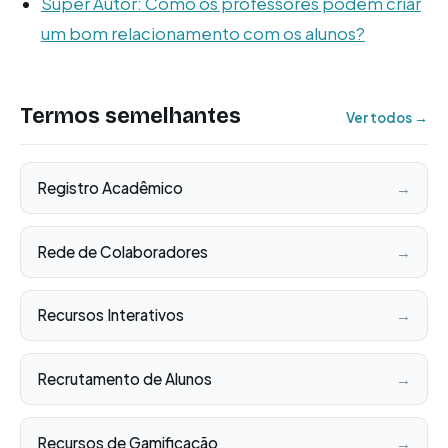
Super Autor: Como os professores podem criar
um bom relacionamento com os alunos?
Termos semelhantes
Ver todos →
Registro Acadêmico
→
Rede de Colaboradores
→
Recursos Interativos
→
Recrutamento de Alunos
→
Recursos de Gamificação
→