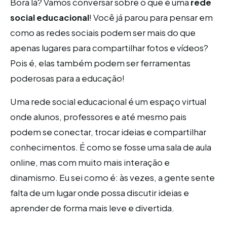
Bora lá? Vamos conversar sobre o que é uma
rede
social educacional
! Você já parou para pensar em
como as redes sociais podem ser mais do que
apenas lugares para compartilhar fotos e vídeos?
Pois é, elas também podem ser ferramentas
poderosas para a educação!
Uma rede social educacional é um espaço virtual
onde alunos, professores e até mesmo pais
podem se conectar, trocar ideias e compartilhar
conhecimentos. É como se fosse uma sala de aula
online, mas com muito mais interação e
dinamismo. Eu sei como é: às vezes, a gente sente
falta de um lugar onde possa discutir ideias e
aprender de forma mais leve e divertida.